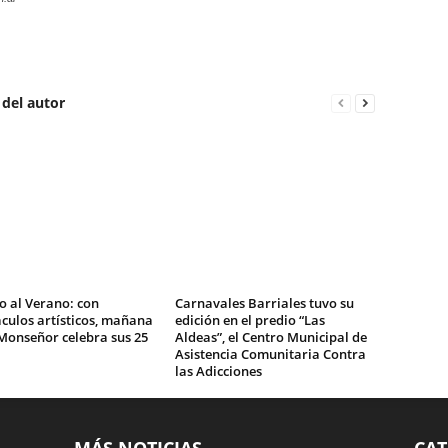
 del autor
o al Verano: con
Carnavales Barriales tuvo su
culos artísticos, mañana
edición en el predio “Las
Monseñor celebra sus 25
Aldeas”, el Centro Municipal de
Asistencia Comunitaria Contra
las Adicciones