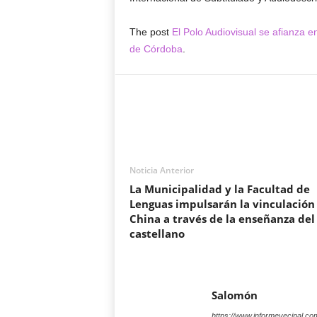
The post
El Polo Audiovisual se afianza e
de Córdoba
.
Noticia Anterior
La Municipalidad y la Facultad de
Lenguas impulsarán la vinculación
China a través de la enseñanza del
castellano
Salomón
https://www.informevecinal.co