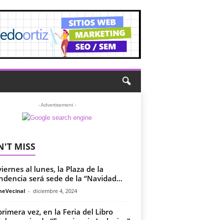
- Advertisement -
'T MISS
viernes al lunes, la Plaza de la
ndencia será sede de la “Navidad...
meVecinal
-
diciembre 4, 2024
primera vez, en la Feria del Libro