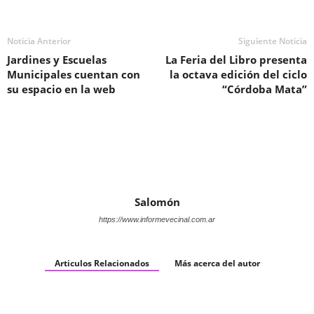
Noticia Anterior
Siguiente Noticia
Jardines y Escuelas
La Feria del Libro presenta
Municipales cuentan con
la octava edición del ciclo
su espacio en la web
“Córdoba Mata”
Salomón
https://www.informevecinal.com.ar
Articulos Relacionados
Más acerca del autor