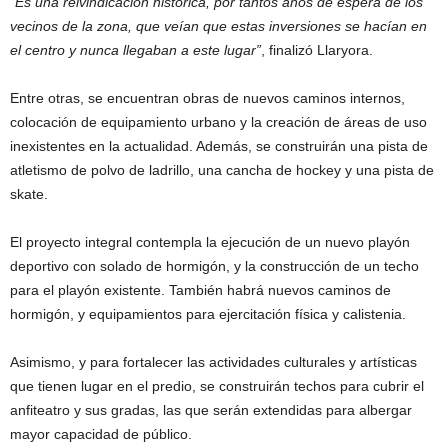
“Es una reivindicación histórica, por tantos años de espera de los
vecinos de la zona, que veían que estas inversiones se hacían en
el centro y nunca llegaban a este lugar”
, finalizó Llaryora.
Entre otras, se encuentran obras de nuevos caminos internos,
colocación de equipamiento urbano y la creación de áreas de uso
inexistentes en la actualidad. Además, se construirán una pista de
atletismo de polvo de ladrillo, una cancha de hockey y una pista de
skate.
El proyecto integral contempla la ejecución de un nuevo playón
deportivo con solado de hormigón, y la construcción de un techo
para el playón existente. También habrá nuevos caminos de
hormigón, y equipamientos para ejercitación física y calistenia.
Asimismo, y para fortalecer las actividades culturales y artísticas
que tienen lugar en el predio, se construirán techos para cubrir el
anfiteatro y sus gradas, las que serán extendidas para albergar
mayor capacidad de público.