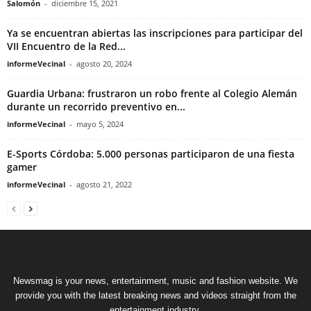
Salomón
-
diciembre 15, 2021
Ya se encuentran abiertas las inscripciones para participar del
VII Encuentro de la Red...
informeVecinal
-
agosto 20, 2024
Guardia Urbana: frustraron un robo frente al Colegio Alemán
durante un recorrido preventivo en...
informeVecinal
-
mayo 5, 2024
E-Sports Córdoba: 5.000 personas participaron de una fiesta
gamer
informeVecinal
-
agosto 21, 2022
Newsmag is your news, entertainment, music and fashion website. We
provide you with the latest breaking news and videos straight from the
entertainment industry.