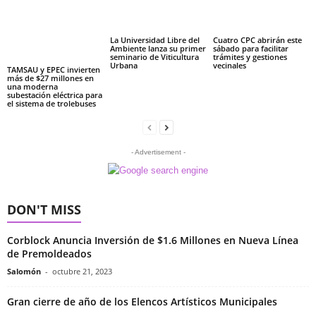
La Universidad Libre del
Cuatro CPC abrirán este
Ambiente lanza su primer
sábado para facilitar
seminario de Viticultura
trámites y gestiones
Urbana
vecinales
TAMSAU y EPEC invierten
más de $27 millones en
una moderna
subestación eléctrica para
el sistema de trolebuses
- Advertisement -
DON'T MISS
Corblock Anuncia Inversión de $1.6 Millones en Nueva Línea
de Premoldeados
Salomón
-
octubre 21, 2023
Gran cierre de año de los Elencos Artísticos Municipales