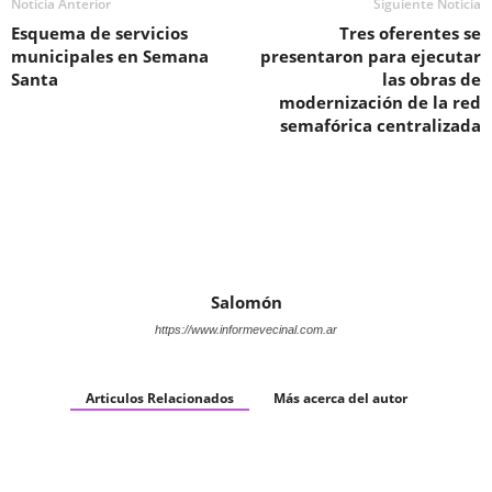
Noticia Anterior
Siguiente Noticia
Esquema de servicios
Tres oferentes se
municipales en Semana
presentaron para ejecutar
Santa
las obras de
modernización de la red
semafórica centralizada
Salomón
https://www.informevecinal.com.ar
Articulos Relacionados
Más acerca del autor