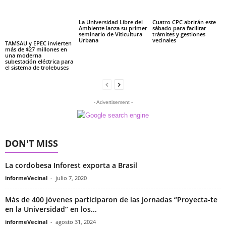
La Universidad Libre del
Cuatro CPC abrirán este
Ambiente lanza su primer
sábado para facilitar
seminario de Viticultura
trámites y gestiones
Urbana
vecinales
TAMSAU y EPEC invierten
más de $27 millones en
una moderna
subestación eléctrica para
el sistema de trolebuses
- Advertisement -
DON'T MISS
La cordobesa Inforest exporta a Brasil
informeVecinal
-
julio 7, 2020
Más de 400 jóvenes participaron de las jornadas “Proyecta-te
en la Universidad” en los...
informeVecinal
-
agosto 31, 2024