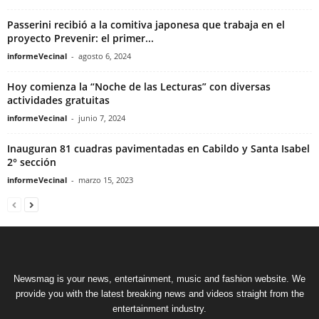
Passerini recibió a la comitiva japonesa que trabaja en el
proyecto Prevenir: el primer...
informeVecinal
-
agosto 6, 2024
Hoy comienza la “Noche de las Lecturas” con diversas
actividades gratuitas
informeVecinal
-
junio 7, 2024
Inauguran 81 cuadras pavimentadas en Cabildo y Santa Isabel
2° sección
informeVecinal
-
marzo 15, 2023
Newsmag is your news, entertainment, music and fashion website. We
provide you with the latest breaking news and videos straight from the
entertainment industry.