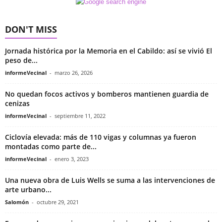
DON'T MISS
Jornada histórica por la Memoria en el Cabildo: así se vivió El
peso de...
informeVecinal
-
marzo 26, 2026
No quedan focos activos y bomberos mantienen guardia de
cenizas
informeVecinal
-
septiembre 11, 2022
Ciclovía elevada: más de 110 vigas y columnas ya fueron
montadas como parte de...
informeVecinal
-
enero 3, 2023
Una nueva obra de Luis Wells se suma a las intervenciones de
arte urbano...
Salomón
-
octubre 29, 2021