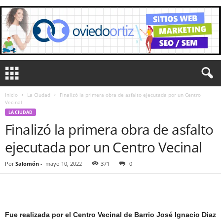
Inicio
La Ciudad
Finalizó la primera obra de asfalto ejecutada por un Centro
Vecinal
LA CIUDAD
Finalizó la primera obra de asfalto
ejecutada por un Centro Vecinal
Por
Salomón
-
mayo 10, 2022
371
0
Fue realizada por el Centro Vecinal de Barrio José Ignacio Diaz