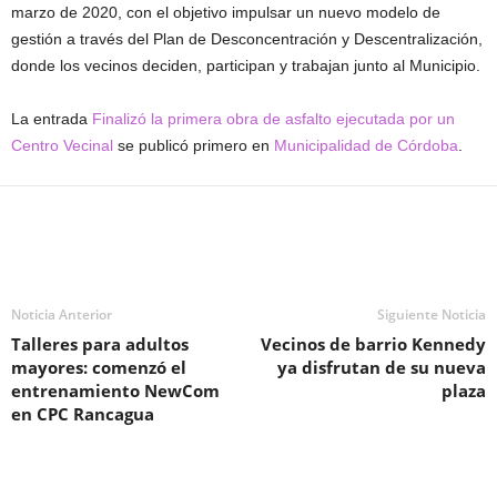
marzo de 2020, con el objetivo impulsar un nuevo modelo de
gestión a través del Plan de Desconcentración y Descentralización,
donde los vecinos deciden, participan y trabajan junto al Municipio.
La entrada
Finalizó la primera obra de asfalto ejecutada por un
Centro Vecinal
se publicó primero en
Municipalidad de Córdoba
.
Noticia Anterior
Siguiente Noticia
Talleres para adultos
Vecinos de barrio Kennedy
mayores: comenzó el
ya disfrutan de su nueva
entrenamiento NewCom
plaza
en CPC Rancagua