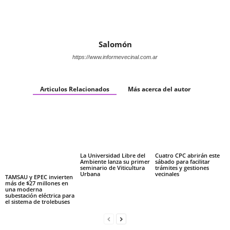
Salomón
https://www.informevecinal.com.ar
Articulos Relacionados
Más acerca del autor
La Universidad Libre del
Cuatro CPC abrirán este
Ambiente lanza su primer
sábado para facilitar
seminario de Viticultura
trámites y gestiones
Urbana
vecinales
TAMSAU y EPEC invierten
más de $27 millones en
una moderna
subestación eléctrica para
el sistema de trolebuses