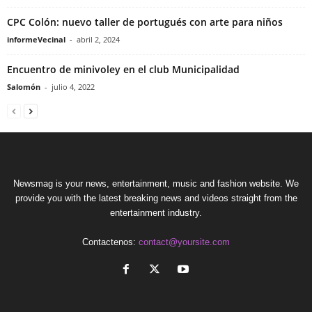
CPC Colón: nuevo taller de portugués con arte para niños
informeVecinal
-
abril 2, 2024
Encuentro de minivoley en el club Municipalidad
Salomón
-
julio 4, 2022
Newsmag is your news, entertainment, music and fashion website. We
provide you with the latest breaking news and videos straight from the
entertainment industry.
Contactenos:
contact@yoursite.com