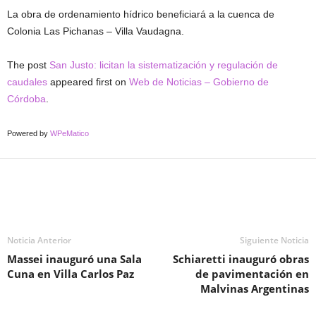
La obra de ordenamiento hídrico beneficiará a la cuenca de
Colonia Las Pichanas – Villa Vaudagna.
The post
San Justo: licitan la sistematización y regulación de
caudales
appeared first on
Web de Noticias – Gobierno de
Córdoba
.
Powered by
WPeMatico
Noticia Anterior
Siguiente Noticia
Massei inauguró una Sala
Schiaretti inauguró obras
Cuna en Villa Carlos Paz
de pavimentación en
Malvinas Argentinas