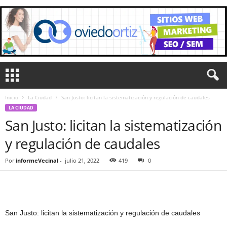
Inicio
La Ciudad
San Justo: licitan la sistematización y regulación de caudales
LA CIUDAD
San Justo: licitan la sistematización
y regulación de caudales
Por
informeVecinal
-
julio 21, 2022
419
0
San Justo: licitan la sistematización y regulación de caudales