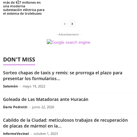
más de $27 millones en
una moderna
subestación eléctrica para
el sistema de trolebuses
- Advertisement -
DON'T MISS
Sorteo chapas de taxis y remis: se prorroga el plazo para
presentar los formularios...
Salomón
-
mayo 19, 2022
Goleada de Las Matadoras ante Huracán
Dario Pedretti
-
junio 22, 2026
Cabildo de la Ciudad: meticulosos trabajos de recuperación
de placas de mármol en la...
informeVecinal
-
octubre 1, 2023