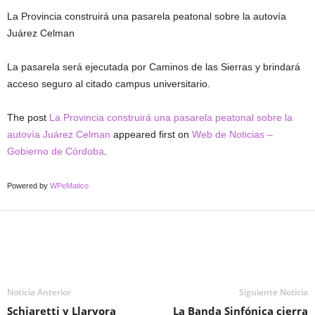
La Provincia construirá una pasarela peatonal sobre la autovía
Juárez Celman
La pasarela será ejecutada por Caminos de las Sierras y brindará
acceso seguro al citado campus universitario.
The post
La Provincia construirá una pasarela peatonal sobre la
autovía Juárez Celman
appeared first on
Web de Noticias –
Gobierno de Córdoba
.
Powered by
WPeMatico
Noticia Anterior
Siguiente Noticia
Schiaretti y Llaryora
La Banda Sinfónica cierra