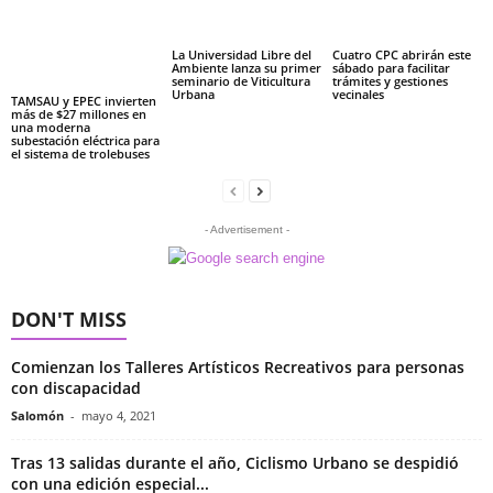
La Universidad Libre del
Cuatro CPC abrirán este
Ambiente lanza su primer
sábado para facilitar
seminario de Viticultura
trámites y gestiones
Urbana
vecinales
TAMSAU y EPEC invierten
más de $27 millones en
una moderna
subestación eléctrica para
el sistema de trolebuses
- Advertisement -
DON'T MISS
Comienzan los Talleres Artísticos Recreativos para personas
con discapacidad
Salomón
-
mayo 4, 2021
Tras 13 salidas durante el año, Ciclismo Urbano se despidió
con una edición especial...