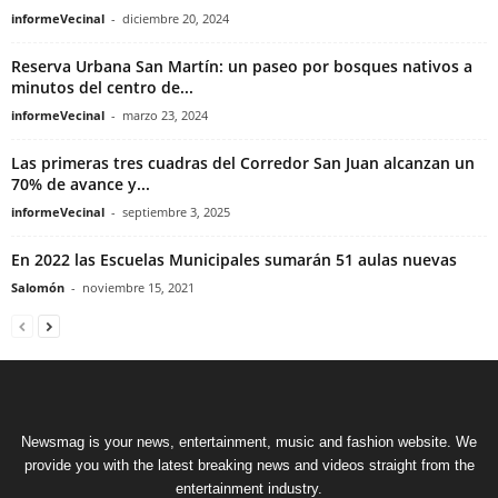
informeVecinal
-
diciembre 20, 2024
Reserva Urbana San Martín: un paseo por bosques nativos a
minutos del centro de...
informeVecinal
-
marzo 23, 2024
Las primeras tres cuadras del Corredor San Juan alcanzan un
70% de avance y...
informeVecinal
-
septiembre 3, 2025
En 2022 las Escuelas Municipales sumarán 51 aulas nuevas
Salomón
-
noviembre 15, 2021
Newsmag is your news, entertainment, music and fashion website. We
provide you with the latest breaking news and videos straight from the
entertainment industry.