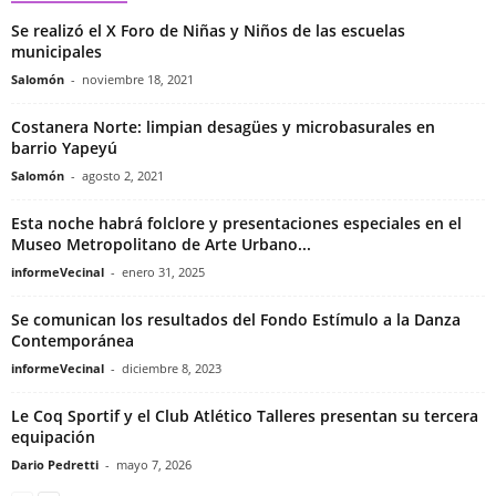
Se realizó el X Foro de Niñas y Niños de las escuelas
municipales
Salomón
-
noviembre 18, 2021
Costanera Norte: limpian desagües y microbasurales en
barrio Yapeyú
Salomón
-
agosto 2, 2021
Esta noche habrá folclore y presentaciones especiales en el
Museo Metropolitano de Arte Urbano...
informeVecinal
-
enero 31, 2025
Se comunican los resultados del Fondo Estímulo a la Danza
Contemporánea
informeVecinal
-
diciembre 8, 2023
Le Coq Sportif y el Club Atlético Talleres presentan su tercera
equipación
Dario Pedretti
-
mayo 7, 2026