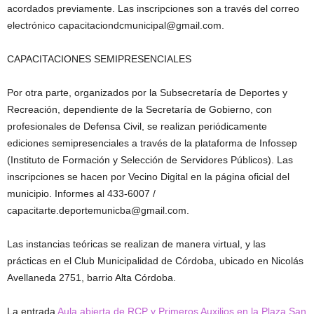
acordados previamente. Las inscripciones son a través del correo
electrónico capacitaciondcmunicipal@gmail.com.
CAPACITACIONES SEMIPRESENCIALES
Por otra parte, organizados por la Subsecretaría de Deportes y
Recreación, dependiente de la Secretaría de Gobierno, con
profesionales de Defensa Civil, se realizan periódicamente
ediciones semipresenciales a través de la plataforma de Infossep
(Instituto de Formación y Selección de Servidores Públicos). Las
inscripciones se hacen por Vecino Digital en la página oficial del
municipio. Informes al 433-6007 /
capacitarte.deportemunicba@gmail.com.
Las instancias teóricas se realizan de manera virtual, y las
prácticas en el Club Municipalidad de Córdoba, ubicado en Nicolás
Avellaneda 2751, barrio Alta Córdoba.
La entrada
Aula abierta de RCP y Primeros Auxilios en la Plaza San