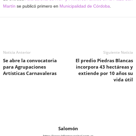
Martín
se publicó primero en
Municipalidad de Córdoba
.
Noticia Anterior
Siguiente Noticia
Se abre la convocatoria
El predio Piedras Blancas
para Agrupaciones
incorpora 43 hectáreas y
Artísticas Carnavaleras
extiende por 10 años su
vida útil
Salomón