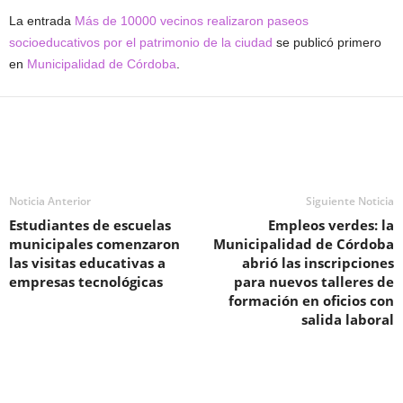
La entrada
Más de 10000 vecinos realizaron paseos
socioeducativos por el patrimonio de la ciudad
se publicó primero
en
Municipalidad de Córdoba
.
Noticia Anterior
Siguiente Noticia
Estudiantes de escuelas
Empleos verdes: la
municipales comenzaron
Municipalidad de Córdoba
las visitas educativas a
abrió las inscripciones
empresas tecnológicas
para nuevos talleres de
formación en oficios con
salida laboral