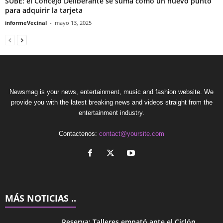
SUBE: el Concejo Deliberante se suma como un nuevo punto
para adquirir la tarjeta
informeVecinal
-
mayo 13, 2025
Newsmag is your news, entertainment, music and fashion website. We
provide you with the latest breaking news and videos straight from the
entertainment industry.
Contactenos:
contact@yoursite.com
MÁS NOTICIAS ..
Reserva: Talleres empató ante el Ciclón