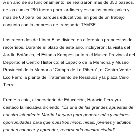
A un año de su funcionamiento, se realizaron más de 350 paseos,
de los cuales 290 fueron para jardines y escuelas municipales y
más de 60 para los parques educativos, en pos de un trabajo
conjunto con la empresa de transporte TAMSE.
Los recorridos de Línea E se dividen en diferentes propuestas de
recorridos. Durante el plazo de este año, incluyeron: la visita del
Jardín Botánico; el Estadio Kempes junto a el Museo Provincial del
Deporte; el Centro Histórico; el Espacio de la Memoria y Museo
Provincial de la Memoria “Campo de La Ribera”; el Centro Verde
Eco Fem; la planta de Tratamiento de Residuos y la plaza Cielo
Tierra.
Frente a esto, el secretario de Educación, Horacio Ferreyra
destacó la iniciativa diciendo:
“Es una de las grandes apuestas de
nuestro intendente Martín Llaryora para generar más y mejores
oportunidades para que nuestros niños, niñas, jóvenes y adultos
puedan conocer y aprender, recorriendo nuestra ciudad”
.