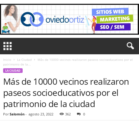
Inicio
La Ciudad
Más de 10000 vecinos realizaron paseos socioeducativos por el
patrimonio de la...
LA CIUDAD
Más de 10000 vecinos realizaron
paseos socioeducativos por el
patrimonio de la ciudad
Por
Salomón
-
agosto 23, 2022
362
0