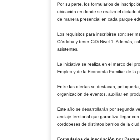
Por su parte, los formularios de inscripc
ubicación en donde se realiza el dictado 
de manera presencial en cada parque edu
Los requisitos para inscribirse son: ser m
Córdoba y tener CiDi Nivel 1. Además, cab
asistentes.
La iniciativa se realiza en el marco del 
Empleo y de la Economía Familiar de la p
Entre las ofertas se destacan, peluquería,
organización de eventos, auxiliar en produ
Este año se desarrollarán por segunda ve
anclaje territorial que garantiza llegar c
cordobeses de distintos barrios de la ciud
Formularios de inscripción por Parque