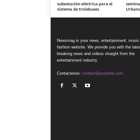
subestación eléctrica para el
seminar
sistema de trolebuses
Urban
Newsmag is your news, entertainment, music
fashion website. We provide you with the late
breaking news and videos straight from the
entertainment industry.
Contactenos:
contact@yoursite.com