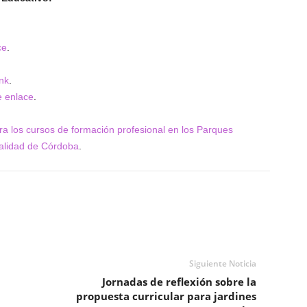
ce
.
nk
.
e enlace
.
ra los cursos de formación profesional en los Parques
alidad de Córdoba
.
Siguiente Noticia
Jornadas de reflexión sobre la
propuesta curricular para jardines