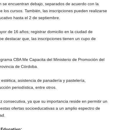
ión se encuentran debajo, separados de acuerdo con la
de los cursos. También, las inscripciones pueden realizarse
cativo hasta el 2 de septiembre.
ayor de 16 años; registrar domicilio en la ciudad de
e destacar que, las inscripciones tienen un cupo de
programa CBA Me Capacita del Ministerio de Promoción del
rovincia de Córdoba.
 estética, asistencia de panadería y pastelería,
cción periodística, entre otros.
z consecutiva, ya que su importancia reside en permitir un
on estas ofertas socioeducativas a un amplio espectro de
ad.
 Educativo: