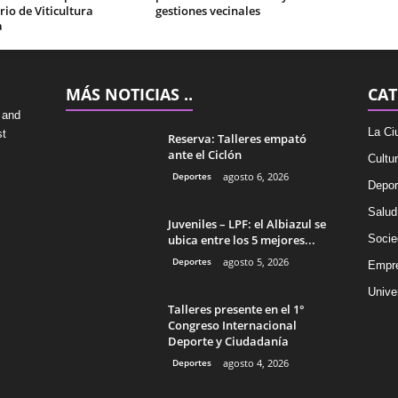
io de Viticultura
gestiones vecinales
a
MÁS NOTICIAS ..
CAT
 and
La Ci
st
Reserva: Talleres empató
ante el Ciclón
Cultu
Deportes
agosto 6, 2026
Depor
Salud
Juveniles – LPF: el Albiazul se
ubica entre los 5 mejores...
Socie
Deportes
agosto 5, 2026
Empr
Univer
Talleres presente en el 1°
Congreso Internacional
Deporte y Ciudadanía
Deportes
agosto 4, 2026