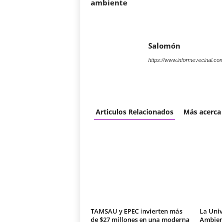
ambiente
Salomón
https://www.informevecinal.co
Articulos Relacionados
Más acerca
TAMSAU y EPEC invierten más
La Univ
de $27 millones en una moderna
Ambien