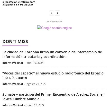
subestación eléctrica para
el sistema de trolebuses
- Advertisement -
DON'T MISS
La ciudad de Córdoba firmó un convenio de intercambio de
información tributaria y coordinación...
informeVecinal
-
abril 19, 2024
“Voces del Espacio” el nuevo estudio radiofónico del Espacio
Illía Río Cuarto
informeVecinal
-
agosto 21, 2022
Sumate y participá del Primer Encuentro de Ajedrez Social en
la 4ta Cumbre Mundial...
informeVecinal
-
junio 12, 2024