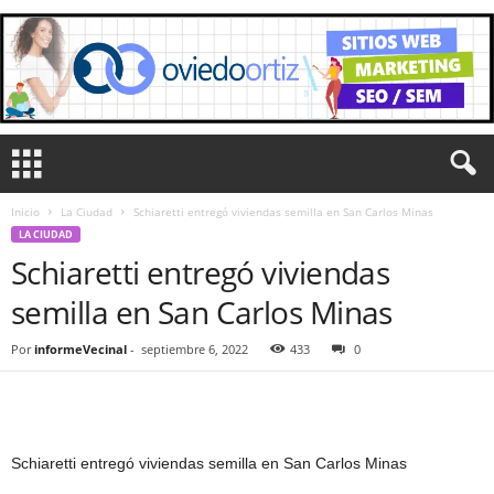
Inicio
La Ciudad
Schiaretti entregó viviendas semilla en San Carlos Minas
LA CIUDAD
Schiaretti entregó viviendas
semilla en San Carlos Minas
Por
informeVecinal
-
septiembre 6, 2022
433
0
Schiaretti entregó viviendas semilla en San Carlos Minas