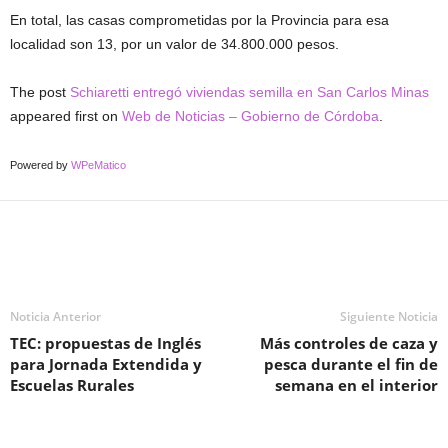
En total, las casas comprometidas por la Provincia para esa
localidad son 13, por un valor de 34.800.000 pesos.
The post
Schiaretti entregó viviendas semilla en San Carlos Minas
appeared first on
Web de Noticias – Gobierno de Córdoba
.
Powered by
WPeMatico
Noticia Anterior
Siguiente Noticia
TEC: propuestas de Inglés
Más controles de caza y
para Jornada Extendida y
pesca durante el fin de
Escuelas Rurales
semana en el interior