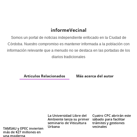
informeVecinal
Somos un portal de noticias independiente enfocado en la Ciudad de
Córdoba. Nuestro compromiso es mantener informada a la población con
información relevante que a menudo no se destaca en las portadas de los
diarios tradicionales
Articulos Relacionados
Más acerca del autor
La Universidad Libre del
Cuatro CPC abrirán este
Ambiente lanza su primer
sábado para facilitar
seminario de Viticultura
trámites y gestiones
Urbana
vecinales
TAMSAU y EPEC invierten
más de $27 millones en
una moderna