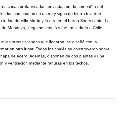
tres casas prefabricadas, enviadas por la compañía del
struidos con chapas de acero y vigas de hierro tuvieron
ciudad de Villa María y la otra en el barrio San Vicente. La
ia de Mendoza, luego se vendió y fue trasladada a Chile.
que las otras viviendas que llegaron, se diseñó con la
rmar en otro lugar. Todos los chalés se construyeron sobre
 chapa de acero. Además, disponen de dos plantas y una
ión y ventilación mediante ranuras en los techos.