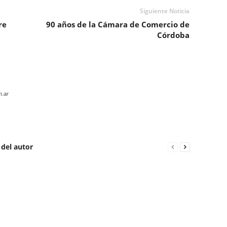
Siguiente Noticia
re
90 años de la Cámara de Comercio de
Córdoba
m.ar
 del autor