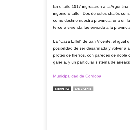
En el año 1917 ingresaron a la Argentina 
ingeniero Eiffel. Dos de estos chalés con
como destino nuestra provincia, una en la 
tercera vivienda fue enviada a la provinc
La “Casa Eiffel” de San Vicente, al igual 
posibilidad de ser desarmada y volver a a
pilotes de hierros, con paredes de doble
galería, y un particular sistema de aireac
Municipalidad de Cordoba
ETIQUETAS
SAN VICENTE