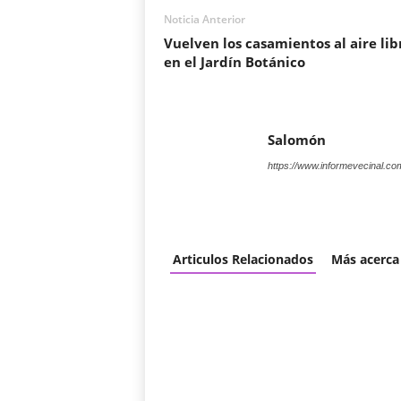
Noticia Anterior
Vuelven los casamientos al aire lib
en el Jardín Botánico
Salomón
https://www.informevecinal.co
Articulos Relacionados
Más acerca