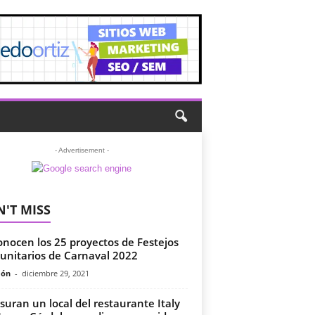
- Advertisement -
'T MISS
onocen los 25 proyectos de Festejos
nitarios de Carnaval 2022
món
-
diciembre 29, 2021
suran un local del restaurante Italy