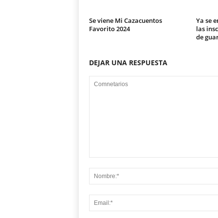
Se viene Mi Cazacuentos
Ya se e
Favorito 2024
las ins
de gua
DEJAR UNA RESPUESTA