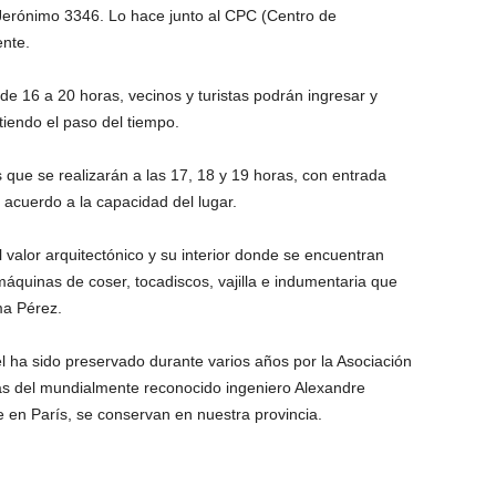
Jerónimo 3346. Lo hace junto al CPC (Centro de
ente.
de 16 a 20 horas, vecinos y turistas podrán ingresar y
tiendo el paso del tiempo.
s que se realizarán a las 17, 18 y 19 horas, con entrada
e acuerdo a la capacidad del lugar.
l valor arquitectónico y su interior donde se encuentran
máquinas de coser, tocadiscos, vajilla e indumentaria que
ma Pérez.
ffel ha sido preservado durante varios años por la Asociación
ras del mundialmente reconocido ingeniero Alexandre
e en París, se conservan en nuestra provincia.