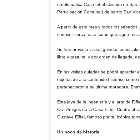
emblemática Casa Eiffel ubicada en San 
Participación Comunal) de barrio San Vic
A partir de este mes y todos los sábados, 
conocer cerca, este ícono que sigue resis
Se han previsto visitas guiadas especiale
libre y gratuita, y por orden de llegada, d
En las visitas guiadas se podrá apreciar e
objetos de alto contenido histórico como 
pertenecieron a su última moradora, Em
Esta joya de la ingeniería y el arte de Ei
Civil Amigos de la Casa Eiffel. Cuatro ob
Gustave Eiffel, famoso por su icónica torr
Un poco de historia