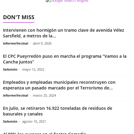
DON'T MISS
Intervienen con hormigón un tramo clave de avenida Vélez
Sarsfield, a metros de la...
informeVecinal
-
abril 9, 2026
El CPC Pueyrredón puso en marcha el programa “Vamos a la
Cancha Juntos”
Salomón
-
mayo 12, 2022
Empleados y empleadas municipales reconstruyen con
esperanza un pasado marcado por el Terrorismo de...
informeVecinal
-
marzo 25, 2024
En julio, se retiraron 16.922 toneladas de residuos de
basurales y canales
Salomón
-
agosto 10, 2021