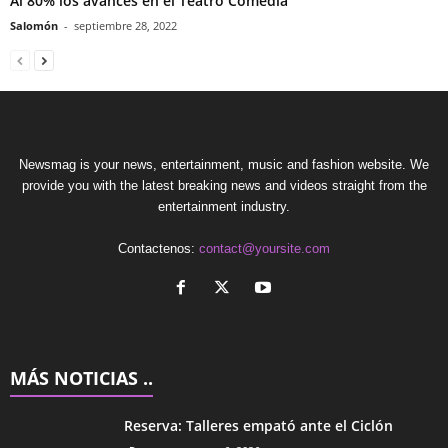
Al 80% los avances en el Teatro Comedia
Salomón
-
septiembre 28, 2022
Newsmag is your news, entertainment, music and fashion website. We
provide you with the latest breaking news and videos straight from the
entertainment industry.
Contactenos:
contact@yoursite.com
MÁS NOTICIAS ..
Reserva: Talleres empató ante el Ciclón