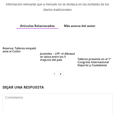
información relevante que a menudo no se destaca en las portadas de los
diarios tradicionales
Articulos Relacionados
Más acerca del autor
Reserva: Talleres empató
ante el Ciclón
Juveniles – LPF: el Albiazul
se ubica entre los 5
Talleres presente en el 1°
mejores del país
Congreso Internacional
Deporte y Ciudadanía
DEJAR UNA RESPUESTA