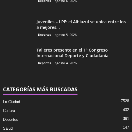
Deportes
agosto 6, 2026
Juveniles – LPF: el Albiazul se ubica entre los
5 mejores...
Deportes
agosto 5, 2026
Talleres presente en el 1° Congreso
Internacional Deporte y Ciudadanía
Deportes
agosto 4, 2026
CATEGORÍAS MÁS BUSCADAS
7528
La Ciudad
432
Cultura
361
Deportes
147
Salud