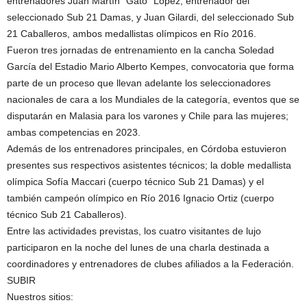
entrenadores Juan Martín “Gato” López, entrenador del
seleccionado Sub 21 Damas, y Juan Gilardi, del seleccionado Sub
21 Caballeros, ambos medallistas olímpicos en Río 2016.
Fueron tres jornadas de entrenamiento en la cancha Soledad
García del Estadio Mario Alberto Kempes, convocatoria que forma
parte de un proceso que llevan adelante los seleccionadores
nacionales de cara a los Mundiales de la categoría, eventos que se
disputarán en Malasia para los varones y Chile para las mujeres;
ambas competencias en 2023.
Además de los entrenadores principales, en Córdoba estuvieron
presentes sus respectivos asistentes técnicos; la doble medallista
olímpica Sofía Maccari (cuerpo técnico Sub 21 Damas) y el
también campeón olímpico en Río 2016 Ignacio Ortiz (cuerpo
técnico Sub 21 Caballeros).
Entre las actividades previstas, los cuatro visitantes de lujo
participaron en la noche del lunes de una charla destinada a
coordinadores y entrenadores de clubes afiliados a la Federación.
SUBIR
Nuestros sitios: