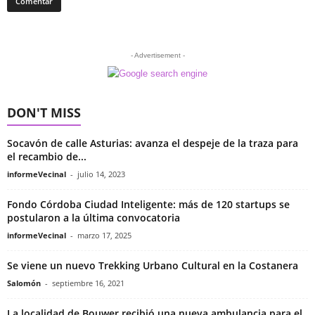
- Advertisement -
DON'T MISS
Socavón de calle Asturias: avanza el despeje de la traza para
el recambio de...
informeVecinal
-
julio 14, 2023
Fondo Córdoba Ciudad Inteligente: más de 120 startups se
postularon a la última convocatoria
informeVecinal
-
marzo 17, 2025
Se viene un nuevo Trekking Urbano Cultural en la Costanera
Salomón
-
septiembre 16, 2021
La localidad de Bouwer recibió una nueva ambulancia para el