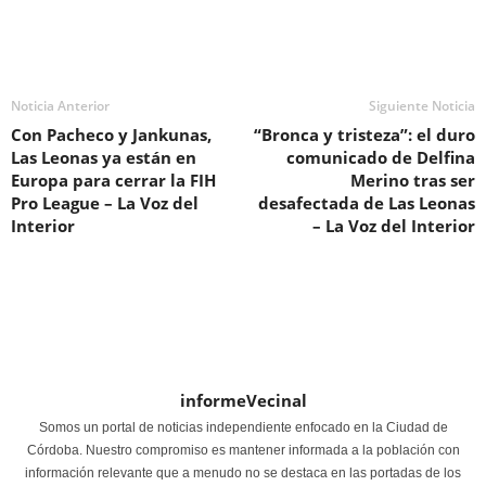
Noticia Anterior
Siguiente Noticia
Con Pacheco y Jankunas,
“Bronca y tristeza”: el duro
Las Leonas ya están en
comunicado de Delfina
Europa para cerrar la FIH
Merino tras ser
Pro League – La Voz del
desafectada de Las Leonas
Interior
– La Voz del Interior
informeVecinal
Somos un portal de noticias independiente enfocado en la Ciudad de
Córdoba. Nuestro compromiso es mantener informada a la población con
información relevante que a menudo no se destaca en las portadas de los