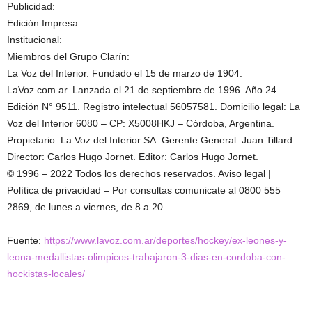
Publicidad:
Edición Impresa:
Institucional:
Miembros del Grupo Clarín:
La Voz del Interior. Fundado el 15 de marzo de 1904.
LaVoz.com.ar. Lanzada el 21 de septiembre de 1996. Año 24.
Edición N°
9511
. Registro intelectual 56057581. Domicilio legal: La
Voz del Interior 6080 – CP: X5008HKJ – Córdoba, Argentina.
Propietario: La Voz del Interior SA. Gerente General: Juan Tillard.
Director: Carlos Hugo Jornet. Editor: Carlos Hugo Jornet.
© 1996 –
2022
Todos los derechos reservados. Aviso legal |
Política de privacidad – Por consultas comunicate al 0800 555
2869, de lunes a viernes, de 8 a 20
Fuente:
https://www.lavoz.com.ar/deportes/hockey/ex-leones-y-
leona-medallistas-olimpicos-trabajaron-3-dias-en-cordoba-con-
hockistas-locales/