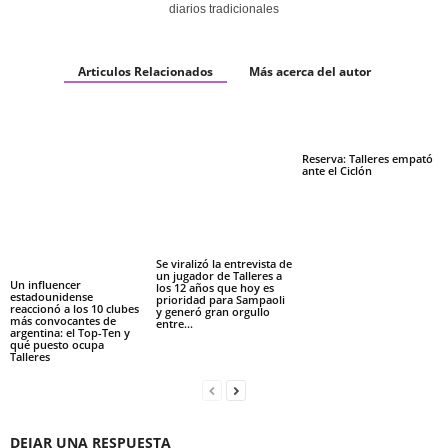
diarios tradicionales
Articulos Relacionados
Más acerca del autor
Reserva: Talleres empató
ante el Ciclón
Se viralizó la entrevista de
un jugador de Talleres a
Un influencer
los 12 años que hoy es
estadounidense
prioridad para Sampaoli
reaccionó a los 10 clubes
y generó gran orgullo
más convocantes de
entre...
argentina: el Top-Ten y
qué puesto ocupa
Talleres
DEJAR UNA RESPUESTA