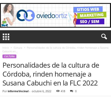
Inicio
Cultura
Personalidades de la cultura de Córdoba, rinden homenaje a Susana
Cabuchi en...
CULTURA
Personalidades de la cultura de
Córdoba, rinden homenaje a
Susana Cabuchi en la FLC 2022
Por
informeVecinal
-
octubre 6, 2022
418
0