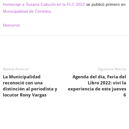
homenaje a Susana Cabuchi en la FLC 2022
se publicó primero en
Municipalidad de Córdoba
.
bbsource
Noticia Anterior
Siguiente Noticia
La Municipalidad
Agenda del día, Feria del
reconoció con una
Libro 2022: viví la
distinción al periodista y
experiencia de este jueves
locutor Rony Vargas
6