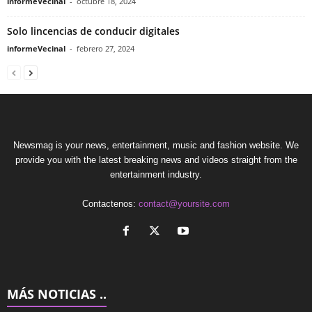
informeVecinal
-
octubre 18, 2024
Solo lincencias de conducir digitales
informeVecinal
-
febrero 27, 2024
Newsmag is your news, entertainment, music and fashion website. We
provide you with the latest breaking news and videos straight from the
entertainment industry.
Contactenos:
contact@yoursite.com
MÁS NOTICIAS ..