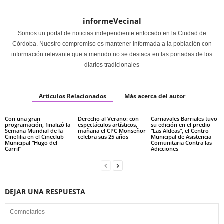
informeVecinal
Somos un portal de noticias independiente enfocado en la Ciudad de
Córdoba. Nuestro compromiso es mantener informada a la población con
información relevante que a menudo no se destaca en las portadas de los
diarios tradicionales
Articulos Relacionados
Más acerca del autor
Con una gran
Derecho al Verano: con
Carnavales Barriales tuvo
programación, finalizó la
espectáculos artísticos,
su edición en el predio
Semana Mundial de la
mañana el CPC Monseñor
“Las Aldeas”, el Centro
Cinefilia en el Cineclub
celebra sus 25 años
Municipal de Asistencia
Municipal “Hugo del
Comunitaria Contra las
Carril”
Adicciones
DEJAR UNA RESPUESTA