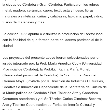
la ciudad de Córdoba y Gran Córdoba. Participaron los rubros
metal, madera, cerámica, cuero, textil, asta y hueso, fibras
naturales o sintéticas, cañas y calabazas, lapidaria, papel, vidrio,
fusión de materiales y más.
La edición 2022 apunta a visibilizar la producción del sector local
con la finalidad de que formen parte del acervo patrimonial de la
ciudad.
Los proyectos del presente apoyo fueron seleccionados por un
jurado integrado por: la Prof. María Angelica Couly (Universidad
Provincial de Córdoba), la Prof./Lic. Karina MarÍa Muriel,
(Universidad provincial de Córdoba), la Sra. Emma Rosa del
Carmen Moya, (invitada por la Dirección de Industrias Culturales,
Creativas e Innovación Dependiente de la Secretaría de Cultura de
la Municipalidad de Córdoba / Prof. Taller de Arte y Ganadora
Certamen anteriores.) y el Sr. Técnico Carlos Giménez Becerra,
Arte y Técnico-Coordinación de Ferias de Interés Cultural y