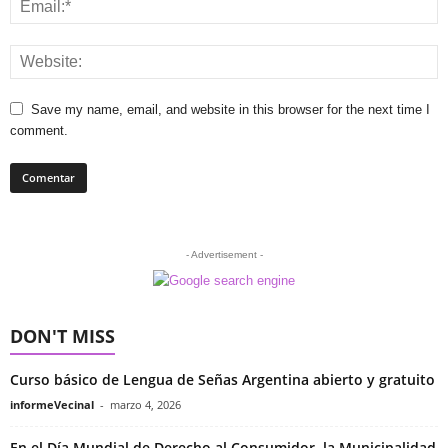
Save my name, email, and website in this browser for the next time I
comment.
- Advertisement -
DON'T MISS
Curso básico de Lengua de Señas Argentina abierto y gratuito
informeVecinal
-
marzo 4, 2026
En el Día Mundial de Derecho al Consumidor, la Municipalidad