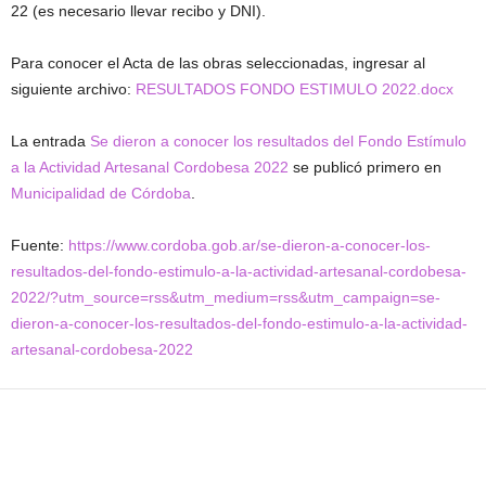
22 (es necesario llevar recibo y DNI).
Para conocer el Acta de las obras seleccionadas, ingresar al
siguiente archivo:
RESULTADOS FONDO ESTIMULO 2022.docx
La entrada
Se dieron a conocer los resultados del Fondo Estímulo
a la Actividad Artesanal Cordobesa 2022
se publicó primero en
Municipalidad de Córdoba
.
Fuente:
https://www.cordoba.gob.ar/se-dieron-a-conocer-los-
resultados-del-fondo-estimulo-a-la-actividad-artesanal-cordobesa-
2022/?utm_source=rss&utm_medium=rss&utm_campaign=se-
dieron-a-conocer-los-resultados-del-fondo-estimulo-a-la-actividad-
artesanal-cordobesa-2022