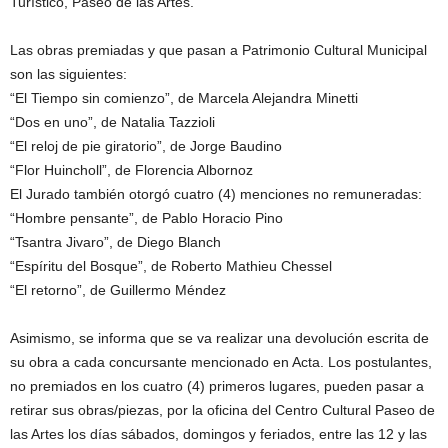
Turístico, Paseo de las Artes.
Las obras premiadas y que pasan a Patrimonio Cultural Municipal
son las siguientes:
“El Tiempo sin comienzo”, de Marcela Alejandra Minetti
“Dos en uno”, de Natalia Tazzioli
“El reloj de pie giratorio”, de Jorge Baudino
“Flor Huincholl”, de Florencia Albornoz
El Jurado también otorgó cuatro (4) menciones no remuneradas:
“Hombre pensante”, de Pablo Horacio Pino
“Tsantra Jivaro”, de Diego Blanch
“Espíritu del Bosque”, de Roberto Mathieu Chessel
“El retorno”, de Guillermo Méndez
Asimismo, se informa que se va realizar una devolución escrita de
su obra a cada concursante mencionado en Acta. Los postulantes,
no premiados en los cuatro (4) primeros lugares, pueden pasar a
retirar sus obras/piezas, por la oficina del Centro Cultural Paseo de
las Artes los días sábados, domingos y feriados, entre las 12 y las