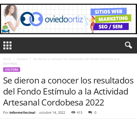
Inicio
Cultura
Se dieron a conocer los resultados del Fondo Estímulo a la
Actividad...
CULTURA
Se dieron a conocer los resultados
del Fondo Estímulo a la Actividad
Artesanal Cordobesa 2022
Por
informeVecinal
-
octubre 14, 2022
413
0