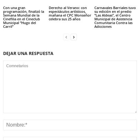
Con una gran
Derecho al Verano: con
Carnavales Barriales tuvo
programación, finalizó la
espectáculos artísticos,
su edición en el predio
Semana Mundial de la
mañana el CPC Monseñor
“Las Aldeas”, el Centro
Cinefilia en el Cineclub
celebra sus 25 años
Municipal de Asistencia
Municipal “Hugo del
Comunitaria Contra las
Carril”
Adicciones
DEJAR UNA RESPUESTA