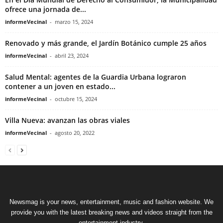
ofrece una jornada de...
informeVecinal
-
marzo 15, 2024
Renovado y más grande, el Jardín Botánico cumple 25 años
informeVecinal
-
abril 23, 2024
Salud Mental: agentes de la Guardia Urbana lograron
contener a un joven en estado...
informeVecinal
-
octubre 15, 2024
Villa Nueva: avanzan las obras viales
informeVecinal
-
agosto 20, 2022
Newsmag is your news, entertainment, music and fashion website. We
provide you with the latest breaking news and videos straight from the
entertainment industry.