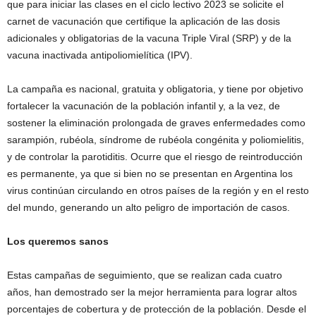
que para iniciar las clases en el ciclo lectivo 2023 se solicite el
carnet de vacunación que certifique la aplicación de las dosis
adicionales y obligatorias de la vacuna Triple Viral (SRP) y de la
vacuna inactivada antipoliomielítica (IPV).
La campaña es nacional, gratuita y obligatoria, y tiene por objetivo
fortalecer la vacunación de la población infantil y, a la vez, de
sostener la eliminación prolongada de graves enfermedades como
sarampión, rubéola, síndrome de rubéola congénita y poliomielitis,
y de controlar la parotiditis. Ocurre que el riesgo de reintroducción
es permanente, ya que si bien no se presentan en Argentina los
virus continúan circulando en otros países de la región y en el resto
del mundo, generando un alto peligro de importación de casos.
Los queremos sanos
Estas campañas de seguimiento, que se realizan cada cuatro
años, han demostrado ser la mejor herramienta para lograr altos
porcentajes de cobertura y de protección de la población. Desde el