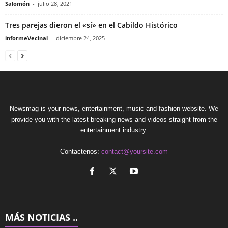
Salomón
-
julio 28, 2021
Tres parejas dieron el «sí» en el Cabildo Histórico
informeVecinal
-
diciembre 24, 2025
Newsmag is your news, entertainment, music and fashion website. We
provide you with the latest breaking news and videos straight from the
entertainment industry.
Contactenos:
contact@yoursite.com
MÁS NOTICIAS ..