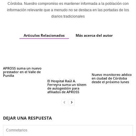
Córdoba. Nuestro compromiso es mantener informada a la población con
información relevante que a menudo no se destaca en las portadas de los
diarios tradicionales
Articulos Relacionados
Más acerca del autor
APROSS suma un nuevo
prestador en el Valle de
Nuevo monitoreo aédico
Punilla
en ciudad de Córdoba
El Hospital Raúl A.
desde el próximo lunes
Ferreyra suma un tótem
de autogestión para
afiliados de APROSS
DEJAR UNA RESPUESTA