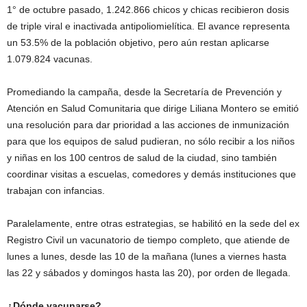
1° de octubre pasado, 1.242.866 chicos y chicas recibieron dosis
de triple viral e inactivada antipoliomielítica. El avance representa
un 53.5% de la población objetivo, pero aún restan aplicarse
1.079.824 vacunas.
Promediando la campaña, desde la Secretaría de Prevención y
Atención en Salud Comunitaria que dirige Liliana Montero se emitió
una resolución para dar prioridad a las acciones de inmunización
para que los equipos de salud pudieran, no sólo recibir a los niños
y niñas en los 100 centros de salud de la ciudad, sino también
coordinar visitas a escuelas, comedores y demás instituciones que
trabajan con infancias.
Paralelamente, entre otras estrategias, se habilitó en la sede del ex
Registro Civil un vacunatorio de tiempo completo, que atiende de
lunes a lunes, desde las 10 de la mañana (lunes a viernes hasta
las 22 y sábados y domingos hasta las 20), por orden de llegada.
¿Dónde vacunarse?