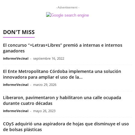
- Advertisement -
DON'T MISS
El concurso “+Letras+Libres” premió a internas e internos
ganadores
informeVecinal
-
septiembre 16, 2022
El Ente Metropolitano Córdoba implementa una solución
innovadora para ampliar el uso de la...
informeVecinal
-
marzo 29, 2026
Liberaron, pavimentaron y habilitaron una calle ocupada
durante cuatro décadas
informeVecinal
-
mayo 26, 2023
COyS adquirió una aspiradora de hojas que disminuye el uso
de bolsas plásticas