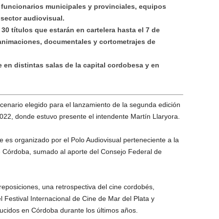
a funcionarios municipales y provinciales, equipos
l sector audiovisual.
0 títulos que estarán en cartelera hasta el 7 de
 animaciones, documentales y cortometrajes de
 en distintas salas de la capital cordobesa y en
escenario elegido para el lanzamiento de la segunda edición
22, donde estuvo presente el intendente Martín Llaryora.
 es organizado por el Polo Audiovisual perteneciente a la
 Córdoba, sumado al aporte del Consejo Federal de
 reposiciones, una retrospectiva del cine cordobés,
 Festival Internacional de Cine de Mar del Plata y
ducidos en Córdoba durante los últimos años.