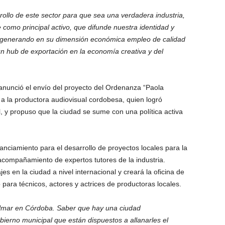
llo de este sector para que sea una verdadera industria,
 como principal activo, que difunde nuestra identidad y
s, generando en su dimensión económica empleo de calidad
 hub de exportación en la economía creativa y del
 anunció el envío del proyecto del Ordenanza “Paola
a la productora audiovisual cordobesa, quien logró
l, y propuso que la ciudad se sume con una política activa
anciamiento para el desarrollo de proyectos locales para la
 acompañamiento de expertos tutores de la industria.
es en la ciudad a nivel internacional y creará la oficina de
para técnicos, actores y actrices de productoras locales.
filmar en Córdoba. Saber que hay una ciudad
bierno municipal que están dispuestos a allanarles el