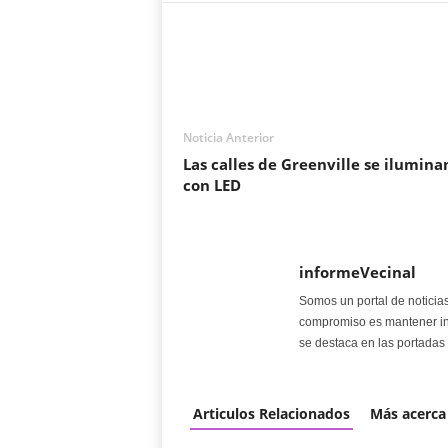
Noticia Anterior
Las calles de Greenville se ilumina
con LED
informeVecinal
Somos un portal de noticia
compromiso es mantener in
se destaca en las portadas 
Articulos Relacionados
Más acerca