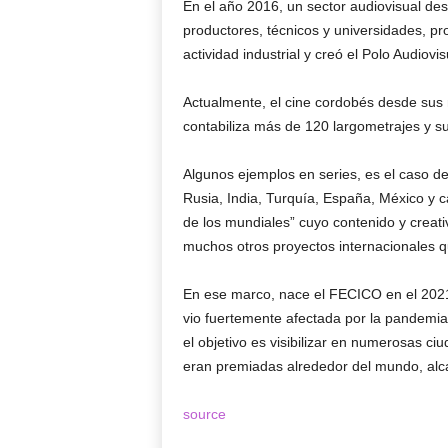
En el año 2016, un sector audiovisual de
productores, técnicos y universidades, pr
actividad industrial y creó el Polo Audio
Actualmente, el cine cordobés desde sus
contabiliza más de 120 largometrajes y s
Algunos ejemplos en series, es el caso 
Rusia, India, Turquía, España, México y
de los mundiales” cuyo contenido y creativ
muchos otros proyectos internacionales q
En ese marco, nace el FECICO en el 2021,
vio fuertemente afectada por la pandemia
el objetivo es visibilizar en numerosas 
eran premiadas alrededor del mundo, alcan
source