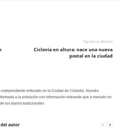
Siguiente Noticia
n
Ciclovía en altura: nace una nueva
postal en la ciudad
s independiente enfocado en la Ciudad de Córdoba. Nuestro
formada a la población con información relevante que a menudo no
de los diarios tradicionales
 del autor