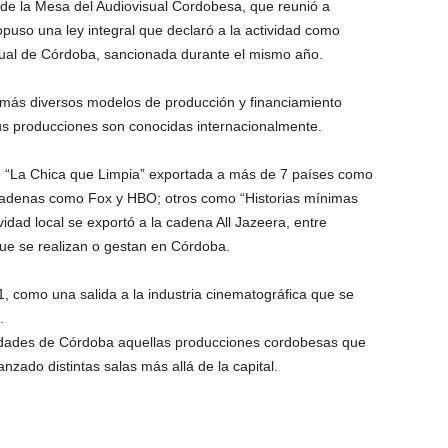
sde la Mesa del Audiovisual Cordobesa, que reunió a
opuso una ley integral que declaró a la actividad como
visual de Córdoba, sancionada durante el mismo año.
 más diversos modelos de producción y financiamiento
us producciones son conocidas internacionalmente.
de “La Chica que Limpia” exportada a más de 7 países como
 cadenas como Fox y HBO; otros como “Historias mínimas
idad local se exportó a la cadena All Jazeera, entre
ue se realizan o gestan en Córdoba.
 como una salida a la industria cinematográfica que se
.
ciudades de Córdoba aquellas producciones cordobesas que
zado distintas salas más allá de la capital.