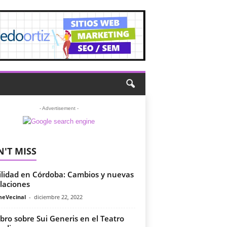
- Advertisement -
'T MISS
lidad en Córdoba: Cambios y nuevas
laciones
meVecinal
-
diciembre 22, 2022
ibro sobre Sui Generis en el Teatro