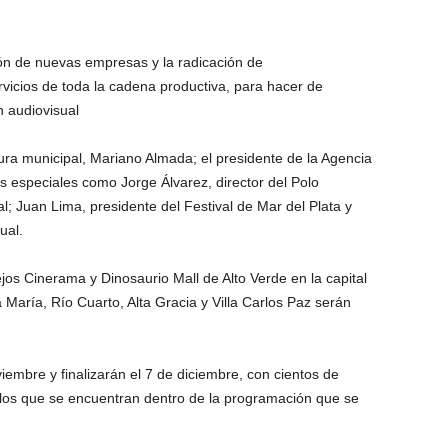
ción de nuevas empresas y la radicación de
icios de toda la cadena productiva, para hacer de
 audiovisual
tura municipal, Mariano Almada; el presidente de la Agencia
s especiales como Jorge Álvarez, director del Polo
al; Juan Lima, presidente del Festival de Mar del Plata y
ual.
jos Cinerama y Dinosaurio Mall de Alto Verde en la capital
 María, Río Cuarto, Alta Gracia y Villa Carlos Paz serán
bre y finalizarán el 7 de diciembre, con cientos de
ulos que se encuentran dentro de la programación que se