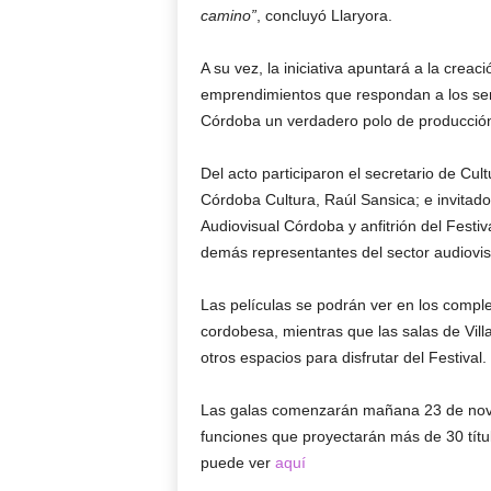
camino”
, concluyó Llaryora.
A su vez, la iniciativa apuntará a la crea
emprendimientos que respondan a los serv
Córdoba un verdadero polo de producción
Del acto participaron el secretario de Cul
Córdoba Cultura, Raúl Sansica; e invitado
Audiovisual Córdoba y anfitrión del Festiv
demás representantes del sector audiovis
Las películas se podrán ver en los comple
cordobesa, mientras que las salas de Villa
otros espacios para disfrutar del Festival.
Las galas comenzarán mañana 23 de noviem
funciones que proyectarán más de 30 tít
puede ver
aquí