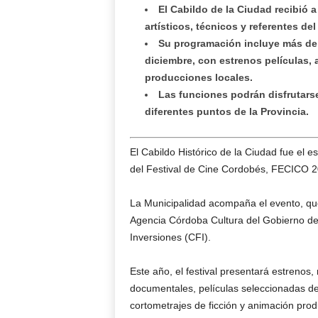
El Cabildo de la Ciudad recibió 
artísticos, técnicos y referentes de
Su programación incluye más de 3
diciembre, con estrenos películas,
producciones locales.
Las funciones podrán disfrutarse
diferentes puntos de la Provincia.
El Cabildo Histórico de la Ciudad fue el 
del Festival de Cine Cordobés, FECICO 20
La Municipalidad acompaña el evento, que
Agencia Córdoba Cultura del Gobierno de
Inversiones (CFI).
Este año, el festival presentará estrenos,
documentales, películas seleccionadas del
cortometrajes de ficción y animación pro