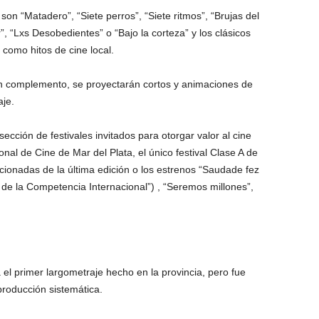
son “Matadero”, “Siete perros”, “Siete ritmos”, “Brujas del
”, “Lxs Desobedientes” o “Bajo la corteza” y los clásicos
 como hitos de cine local.
un complemento, se proyectarán cortos y animaciones de
aje.
cción de festivales invitados para otorgar valor al cine
onal de Cine de Mar del Plata, el único festival Clase A de
cionadas de la última edición o los estrenos “Saudade fez
de la Competencia Internacional”) , “Seremos millones”,
el primer largometraje hecho en la provincia, pero fue
producción sistemática.