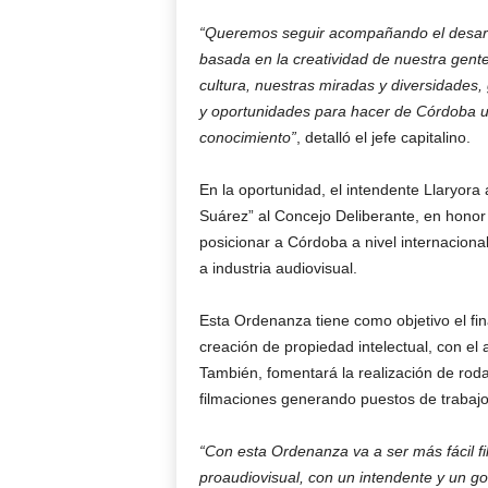
“Queremos seguir acompañando el desarro
basada en la creatividad de nuestra gente
cultura, nuestras miradas y diversidade
y oportunidades para hacer de Córdoba un
conocimiento”
, detalló el jefe capitalino.
En la oportunidad, el intendente Llaryora
Suárez” al Concejo Deliberante, en honor 
posicionar a Córdoba a nivel internaciona
a industria audiovisual.
Esta Ordenanza tiene como objetivo el fin
creación de propiedad intelectual, con el
También, fomentará la realización de rodaj
filmaciones generando puestos de trabajo 
“Con esta Ordenanza va a ser más fácil 
proaudiovisual, con un intendente y un go