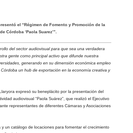
presentó el “Régimen de Fomento y Promoción de la
 de Córdoba ‘Paola Suarez’”.
llo del sector audiovisual para que sea una verdadera
estra gente como principal activo que difunde nuestra
 diversidades, generando en su dimensión económica empleo
 Córdoba un hub de exportación en la economía creativa y
Llaryora expresó su beneplácito por la presentación del
vidad audiovisual “Paola Suárez”, que realizó el Ejecutivo
, ante representantes de diferentes Cámaras y Asociaciones
s y un catálogo de locaciones para fomentar el crecimiento