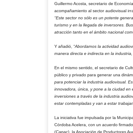
Guillermo Acosta, secretario de Economía 
acompañamiento al sector audiovisual irr
“Este sector no sólo es un potente gener
turismo y en la llegada de inversores. 
atracción tanto en el ámbito nacional com
Y añadió,
“Abordamos la actividad audiov
manera directa e indirecta en la industria,
En el mismo sentido, el secretario de Cult
público y privado para generar una diná
para potenciar la industria audiovisual.
innovadora, única, y pone a la ciudad en el
inversiones a través de la industria audiovi
estar contempladas y van a estar trabaj
La iniciativa fue impulsada por la Municipa
Córdoba Acelera, con un acuerdo firmado
(Capac), la Asociación de Productores Au