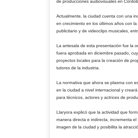
de producciones audiovisuales en Córdob
Actualmente, la ciudad cuenta con una inc
en crecimiento en los últimos años con la 
publicitario y de videoclips musicales, entr
La antesala de esta presentación fue la 
fuera aprobada en diciembre pasado, cuyo 
proyectos locales para la creación de pr
tutores de la industria.
La normativa que ahora se plasma con es
en la ciudad a nivel internacional y crear
para técnicos, actores y actrices de produ
Llaryora explicó que la actividad que fo
manera directa e indirecta, incrementa el t
imagen de la ciudad y posibilita la atracci