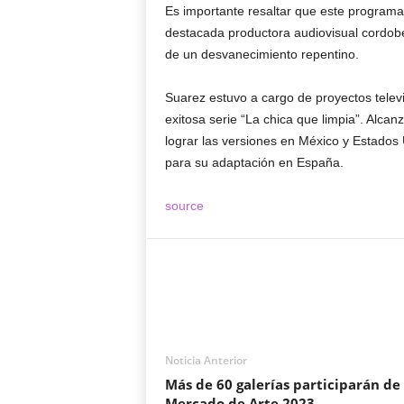
Es importante resaltar que este programa
destacada productora audiovisual cordobes
de un desvanecimiento repentino.
Suarez estuvo a cargo de proyectos televi
exitosa serie “La chica que limpia”. Alcanzó
lograr las versiones en México y Estados 
para su adaptación en España.
source
Noticia Anterior
Más de 60 galerías participarán de
Mercado de Arte 2023