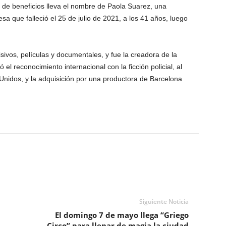
 de beneficios lleva el nombre de Paola Suarez, una
a que falleció el 25 de julio de 2021, a los 41 años, luego
sivos, películas y documentales, y fue la creadora de la
 el reconocimiento internacional con la ficción policial, al
Unidos, y la adquisición por una productora de Barcelona
Siguiente Noticia
El domingo 7 de mayo llega “Griego
Circo” para llenar de magia la ciudad