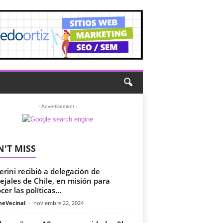
- Advertisement -
'T MISS
erini recibió a delegación de
ejales de Chile, en misión para
er las políticas...
meVecinal
-
noviembre 22, 2024