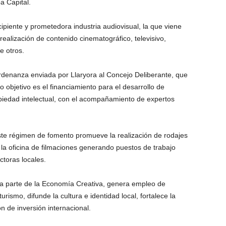
a Capital.
ipiente y prometedora industria audiovisual, la que viene
realización de contenido cinematográfico, televisivo,
e otros.
ordenanza enviada por Llaryora al Concejo Deliberante, que
objetivo es el financiamiento para el desarrollo de
opiedad intelectual, con el acompañamiento de expertos
te régimen de fomento promueve la realización de rodajes
á la oficina de filmaciones generando puestos de trabajo
ctoras locales.
rma parte de la Economía Creativa, genera empleo de
urismo, difunde la cultura e identidad local, fortalece la
ón de inversión internacional.