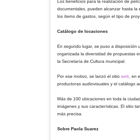
Los beneficios para la realización de pelí
documentales, pueden alcanzar hasta la 
los ítems de gastos, según el tipo de proy
Catálogo de locaciones
En segundo lugar, se puso a disposición 
organizada la diversidad de propuestas e
la Secretaría de Cultura municipal.
Por ese motivo, se lanzó el sitio
web
, en 
productoras audiovisuales y el catálogo a
Más de 100 ubicaciones en toda la ciud
imágenes y sus características. El sitio t
más precisa.
Sobre Paola Suarez