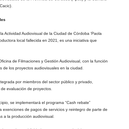
Cacic).
les
a Actividad Audiovisual de la Ciudad de Córdoba ‘Paola
uctora local fallecida en 2021, es una iniciativa que
Oficina de Filmaciones y Gestión Audiovisual, con la función
es de los proyectos audiovisuales en la ciudad.
ntegrada por miembros del sector público y privado,
y de evaluación de proyectos.
cipio, se implementará el programa “Cash rebate”
a exenciones de pagos de servicios y reintegro de parte de
as a la producción audiovisual.