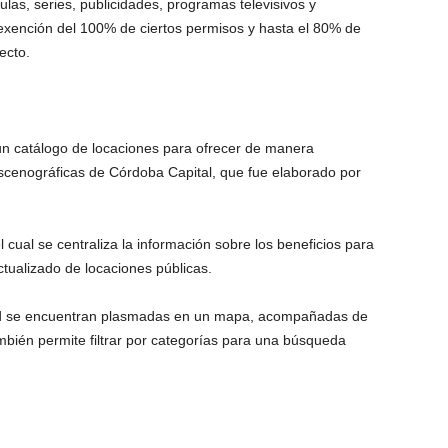
culas, series, publicidades, programas televisivos y
exención del 100% de ciertos permisos y hasta el 80% de
ecto.
un catálogo de locaciones para ofrecer de manera
scenográficas de Córdoba Capital, que fue elaborado por
el cual se centraliza la información sobre los beneficios para
ctualizado de locaciones públicas.
ad se encuentran plasmadas en un mapa, acompañadas de
ambién permite filtrar por categorías para una búsqueda