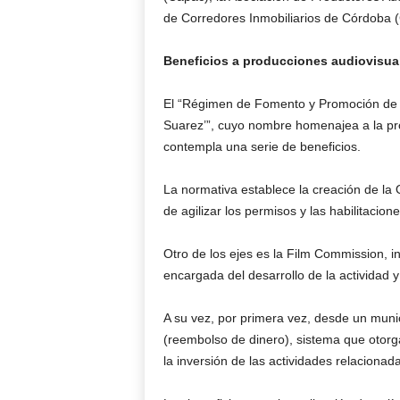
de Corredores Inmobiliarios de Córdoba (
Beneficios a producciones audiovisua
El “Régimen de Fomento y Promoción de l
Suarez’”, cuyo nombre homenajea a la prod
contempla una serie de beneficios.
La normativa establece la creación de la 
de agilizar los permisos y las habilitacion
Otro de los ejes es la Film Commission, i
encargada del desarrollo de la actividad 
A su vez, por primera vez, desde un muni
(reembolso de dinero), sistema que otorg
la inversión de las actividades relacionad