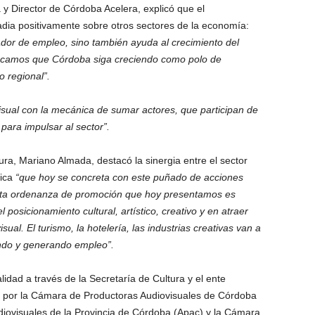
y Director de Córdoba Acelera, explicó que el
adia positivamente sobre otros sectores de la economía:
ador de empleo, sino también ayuda al crecimiento del
Buscamos que Córdoba siga creciendo como polo de
o regional”.
isual con la mecánica de sumar actores, que participan de
 para impulsar al sector”.
ura, Mariano Almada, destacó la sinergia entre el sector
mica
“que hoy se concreta con este puñado de acciones
 Esta ordenanza de promoción que hoy presentamos es
 posicionamiento cultural, artístico, creativo y en atraer
sual. El turismo, la hotelería, las industrias creativas van a
ando y generando empleo”.
lidad a través de la Secretaría de Cultura y el ente
 por la Cámara de Productoras Audiovisuales de Córdoba
diovisuales de la Provincia de Córdoba (Apac) y la Cámara