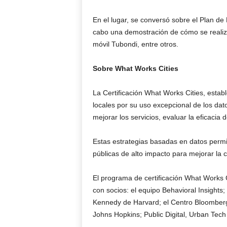
En el lugar, se conversó sobre el Plan de
cabo una demostración de cómo se realiza
móvil Tubondi, entre otros.
Sobre What Works Cities
La Certificación What Works Cities, estab
locales por su uso excepcional de los dato
mejorar los servicios, evaluar la eficacia 
Estas estrategias basadas en datos permit
públicas de alto impacto para mejorar la 
El programa de certificación What Works C
con socios: el equipo Behavioral Insigh
Kennedy de Harvard; el Centro Bloomberg
Johns Hopkins; Public Digital, Urban Tech