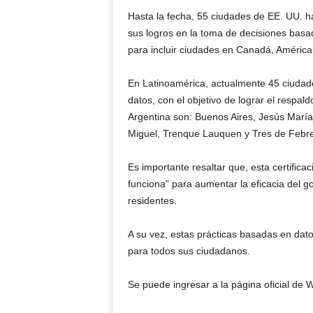
Hasta la fecha, 55 ciudades de EE. UU. ha
sus logros en la toma de decisiones basa
para incluir ciudades en Canadá, América 
En Latinoamérica, actualmente 45 ciudade
datos, con el objetivo de lograr el respal
Argentina son: Buenos Aires, Jesús María
Miguel, Trenque Lauquen y Tres de Febre
Es importante resaltar que, esta certifica
funciona” para aumentar la eficacia del g
residentes.
A su vez, estas prácticas basadas en dat
para todos sus ciudadanos.
Se puede ingresar a la página oficial de