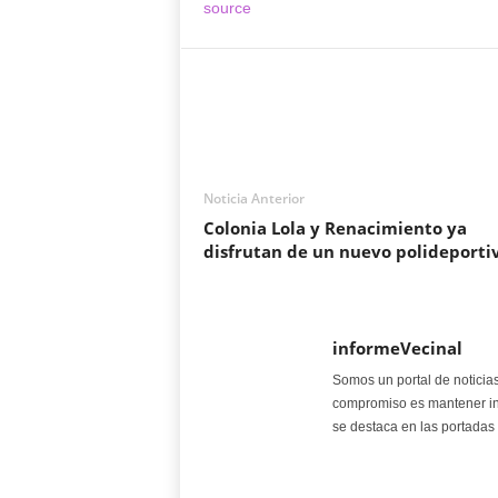
source
Noticia Anterior
Colonia Lola y Renacimiento ya
disfrutan de un nuevo polideporti
informeVecinal
Somos un portal de noticia
compromiso es mantener in
se destaca en las portadas 