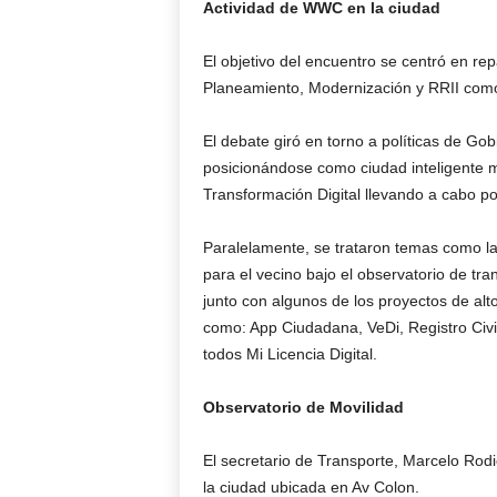
Actividad de WWC en la ciudad
El objetivo del encuentro se centró en repa
Planeamiento, Modernización y RRII como
El debate giró en torno a políticas de G
posicionándose como ciudad inteligente m
Transformación Digital llevando a cabo por
Paralelamente, se trataron temas como la
para el vecino bajo el observatorio de tra
junto con algunos de los proyectos de alt
como: App Ciudadana, VeDi, Registro Civil
todos Mi Licencia Digital.
Observatorio de Movilidad
El secretario de Transporte, Marcelo Rodi
la ciudad ubicada en Av Colon.