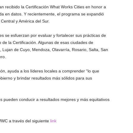
n recibido la Certificación What Works Cities en honor a
da en datos. Y recientemente, el programa se expandió
Central y América del Sur.
s se esfuerzan por evaluar y fortalecer sus prácticas de
do de la Certificación. Algunas de esas ciudades de
, Lujan de Cuyo, Mendoza, Olavarría, Rosario, Salta, San
ro.
ción, ayuda a los líderes locales a comprender “lo que
obierno y brindar resultados más sólidos para sus
os pueden conducir a resultados mejores y más equitativos
 WWC a través del siguiente
link