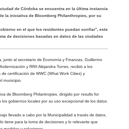
 ciudad de Córdoba se encuentra en la última instancia
 de la iniciativa de Bloomberg Philanthropies, por su
obierno en el que los residentes puedan confiar”, este
oma de decisiones basadas en datos de las ciudades
ra, junto al secretario de Economía y Finanzas, Guillermo
odernización y RRII Alejandra Torres, recibió a los
 de certificación de WWC (What Work Cities) y
l municipio.
iva de Bloomberg Philantropies, dirigido por results for
los gobiernos locales por su uso excepcional de los datos.
bajo llevado a cabo por la Municipalidad a través de datos,
o tiene para la toma de decisiones y lo relevante que
as medidas y soluciones.