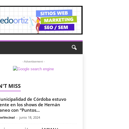
- Advertisement -
'T MISS
unicipalidad de Córdoba estuvo
ente en los shows de Hernán
aneo con “Puntos...
meVecinal
-
junio 18, 2024