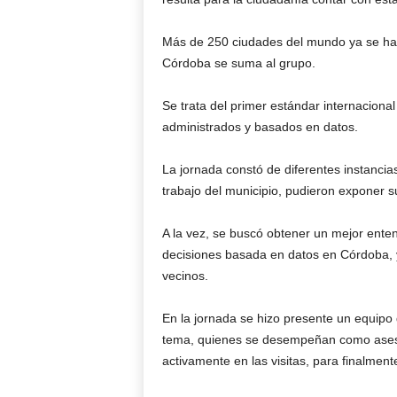
Más de 250 ciudades del mundo ya se han 
Córdoba se suma al grupo.
Se trata del primer estándar internacional
administrados y basados en datos.
La jornada constó de diferentes instanci
trabajo del municipio, pudieron exponer s
A la vez, se buscó obtener un mejor ent
decisiones basada en datos en Córdoba, y
vecinos.
En la jornada se hizo presente un equipo
tema, quienes se desempeñan como asesor
activamente en las visitas, para finalmente