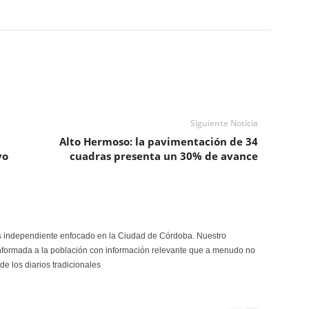
Siguiente Noticia
Alto Hermoso: la pavimentación de 34
vo
cuadras presenta un 30% de avance
s independiente enfocado en la Ciudad de Córdoba. Nuestro
formada a la población con información relevante que a menudo no
de los diarios tradicionales