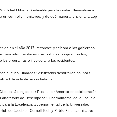
 Movilidad Urbana Sostenible para la ciudad, llevándose a
 un control y monitoreo, y de qué manera funciona la app
lecida en el año 2017, reconoce y celebra a los gobiernos
s para informar decisiones políticas, asignar fondos,
de los programas e involucrar a los residentes.
en que las Ciudades Certificadas desarrollen políticas
calidad de vida de su ciudadanía.
ities está dirigido por Results for America en colaboración
ts; Laboratorio de Desempeño Gubernamental de la Escuela
 para la Excelencia Gubernamental de la Universidad
 Hub de Jacob en Cornell Tech y Public Finance Initiative.