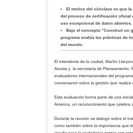
El motivo del cónclave es que la
del proceso de certificación oficial
uso excepcional de datos abiertos.
Bajo el concepto “Construir un g
programa evalúa las prácticas de t
del mundo.
El intendente de la ciudad, Martín Llaryo
Acosta y la secretaria de Planeamiento, M
evaluadores internacionales del programa
conversaron sobre la gestión que realiza e
Esta evaluación forma parte de una iniciat
América, un reconocimiento que celebra a 
Durante la reunión se dialogó sobre el tra
como también sobre la importancia que ell
resulta para la ciudadanía contar con est