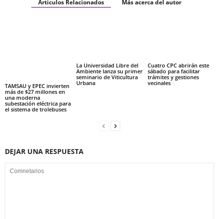
Articulos Relacionados
Más acerca del autor
La Universidad Libre del
Cuatro CPC abrirán este
Ambiente lanza su primer
sábado para facilitar
seminario de Viticultura
trámites y gestiones
Urbana
vecinales
TAMSAU y EPEC invierten
más de $27 millones en
una moderna
subestación eléctrica para
el sistema de trolebuses
DEJAR UNA RESPUESTA