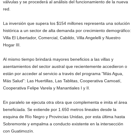
válvulas y se procederá al análisis del funcionamiento de la nueva
red.
La inversión que supera los $154 millones representa una solución
histórica a un sector de alta demanda por crecimiento demográfico:
Villa El Libertador, Comercial, Cabildo, Villa Angelelli y Nuestro
Hogar III.
Al mismo tiempo brindará mayores beneficios a las villas y
asentamientos del sector austral que recientemente accedieron o
están por acceder al servicio a través del programa “Más Agua,
Más Salud”: Las Huertillas, Las Tablitas, Cooperativa Camoatí,
Cooperativa Felipe Varela y Manantiales I y II.
En paralelo se ejecuta otra obra que complementa e imita el área
beneficiada. Se extiende por 1.650 metros lineales desde la
esquina de Río Negro y Provincias Unidas, por esta última hasta
Sobremonte y empalma a conducto existente en la intersección
con Guatimozín.