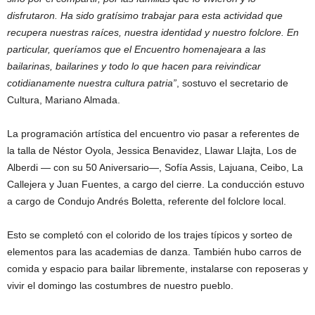
disfrutaron. Ha sido gratísimo trabajar para esta actividad que
recupera nuestras raíces, nuestra identidad y nuestro folclore. En
particular, queríamos que el Encuentro homenajeara a las
bailarinas, bailarines y todo lo que hacen para reivindicar
cotidianamente nuestra cultura patria”
, sostuvo el secretario de
Cultura, Mariano Almada.
La programación artística del encuentro vio pasar a referentes de
la talla de Néstor Oyola, Jessica Benavidez, Llawar Llajta, Los de
Alberdi — con su 50 Aniversario—, Sofía Assis, Lajuana, Ceibo, La
Callejera y Juan Fuentes, a cargo del cierre. La conducción estuvo
a cargo de Condujo Andrés Boletta, referente del folclore local.
Esto se completó con el colorido de los trajes típicos y sorteo de
elementos para las academias de danza. También hubo carros de
comida y espacio para bailar libremente, instalarse con reposeras y
vivir el domingo las costumbres de nuestro pueblo.