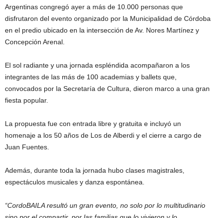
Argentinas congregó ayer a más de 10.000 personas que
disfrutaron del evento organizado por la Municipalidad de Córdoba
en el predio ubicado en la intersección de Av. Nores Martínez y
Concepción Arenal.
El sol radiante y una jornada espléndida acompañaron a los
integrantes de las más de 100 academias y ballets que,
convocados por la Secretaría de Cultura, dieron marco a una gran
fiesta popular.
La propuesta fue con entrada libre y gratuita e incluyó un
homenaje a los 50 años de Los de Alberdi y el cierre a cargo de
Juan Fuentes.
Además, durante toda la jornada hubo clases magistrales,
espectáculos musicales y danza espontánea.
“CordoBAILA resultó un gran evento, no solo por lo multitudinario
sino por el compartir, por las familias que lo vivieron y lo