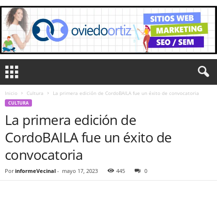
Inicio
Cultura
La primera edición de CordoBAILA fue un éxito de convocatoria
CULTURA
La primera edición de
CordoBAILA fue un éxito de
convocatoria
Por
informeVecinal
-
mayo 17, 2023
445
0