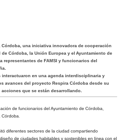
a Córdoba, una iniciativa innovadora de cooperación
ad de Córdoba, la Unión Europea y el Ayuntamiento de
 a representantes de FAMSI y funcionarios del
ña.
 interactuaron en una agenda interdisciplinaria y
los avances del proyecto Respira Córdoba desde su
s acciones que se están desarrollando.
ación de funcionarios del Ayuntamiento de Córdoba,
a Córdoba.
itó diferentes sectores de la ciudad compartiendo
l diseño de ciudades habitables y sostenibles en línea con el