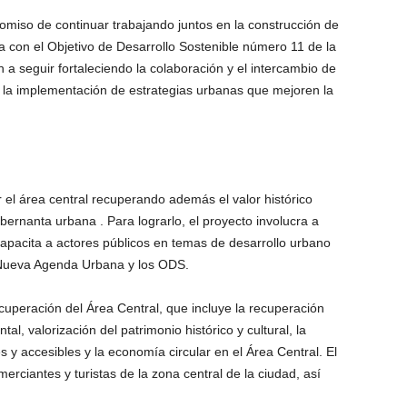
promiso de continuar trabajando juntos en la construcción de
ea con el Objetivo de Desarrollo Sostenible número 11 de la
seguir fortaleciendo la colaboración y el intercambio de
y la implementación de estrategias urbanas que mejoren la
r el área central recuperando además el valor histórico
obernanta urbana . Para lograrlo, el proyecto involucra a
capacita a actores públicos en temas de desarrollo urbano
la Nueva Agenda Urbana y los ODS.
cuperación del Área Central, que incluye la recuperación
al, valorización del patrimonio histórico y cultural, la
es y accesibles y la economía circular en el Área Central. El
merciantes y turistas de la zona central de la ciudad, así