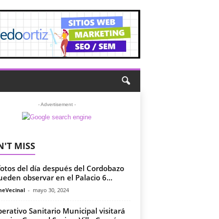
- Advertisement -
'T MISS
fotos del día después del Cordobazo
ueden observar en el Palacio 6...
meVecinal
-
mayo 30, 2024
perativo Sanitario Municipal visitará