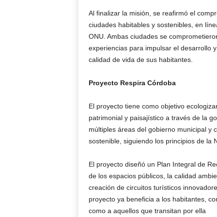
Al finalizar la misión, se reafirmó el com
ciudades habitables y sostenibles, en lín
ONU. Ambas ciudades se comprometieron a 
experiencias para impulsar el desarrollo 
calidad de vida de sus habitantes.
Proyecto Respira Córdoba
El proyecto tiene como objetivo ecologiza
patrimonial y paisajístico a través de la g
múltiples áreas del gobierno municipal y 
sostenible, siguiendo los principios de 
El proyecto diseñó un Plan Integral de Re
de los espacios públicos, la calidad ambient
creación de circuitos turísticos innovador
proyecto ya beneficia a los habitantes, co
como a aquellos que transitan por ella