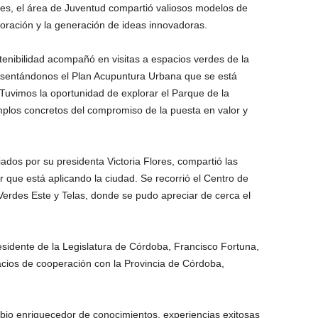
es, el área de Juventud compartió valiosos modelos de
aboración y la generación de ideas innovadoras.
tenibilidad acompañó en visitas a espacios verdes de la
resentándonos el Plan Acupuntura Urbana que se está
. Tuvimos la oportunidad de explorar el Parque de la
mplos concretos del compromiso de la puesta en valor y
ados por su presidenta Victoria Flores, compartió las
r que está aplicando la ciudad. Se recorrió el Centro de
Verdes Este y Telas, donde se pudo apreciar de cerca el
esidente de la Legislatura de Córdoba, Francisco Fortuna,
pacios de cooperación con la Provincia de Córdoba,
mbio enriquecedor de conocimientos, experiencias exitosas