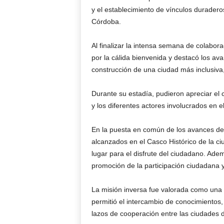
y el establecimiento de vínculos duradero
Córdoba.
Al finalizar la intensa semana de colabor
por la cálida bienvenida y destacó los av
construcción de una ciudad más inclusiva, 
Durante su estadía, pudieron apreciar el 
y los diferentes actores involucrados en e
En la puesta en común de los avances del
alcanzados en el Casco Histórico de la c
lugar para el disfrute del ciudadano. Adem
promoción de la participación ciudadana y 
La misión inversa fue valorada como una
permitió el intercambio de conocimientos, 
lazos de cooperación entre las ciudades