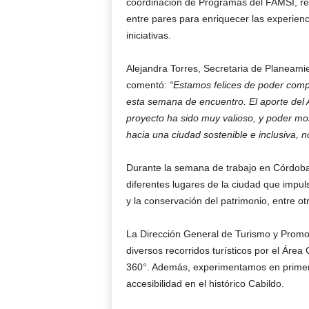
coordinación de Programas del FAMSI, rec
entre pares para enriquecer las experienc
iniciativas.
Alejandra Torres, Secretaria de Planeami
comentó:
“Estamos felices de poder comp
esta semana de encuentro. El aporte del
proyecto ha sido muy valioso, y poder mos
hacia una ciudad sostenible e inclusiva, n
Durante la semana de trabajo en Córdoba,
diferentes lugares de la ciudad que impuls
y la conservación del patrimonio, entre o
La Dirección General de Turismo y Promoc
diversos recorridos turísticos por el Área
360°. Además, experimentamos en primera 
accesibilidad en el histórico Cabildo.