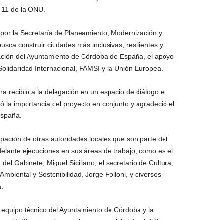
 11 de la ONU.
por la Secretaría de Planeamiento, Modernización y
usca construir ciudades más inclusivas, resilientes y
oración del Ayuntamiento de Córdoba de España, el apoyo
Solidaridad Internacional, FAMSI y la Unión Europea.
ra recibió a la delegación en un espacio de diálogo e
ó la importancia del proyecto en conjunto y agradeció el
España.
ipación de otras autoridades locales que son parte del
elante ejecuciones en sus áreas de trabajo, como es el
del Gabinete, Miguel Siciliano, el secretario de Cultura,
mbiental y Sostenibilidad, Jorge Folloni, y diversos
a.
 equipo técnico del Ayuntamiento de Córdoba y la