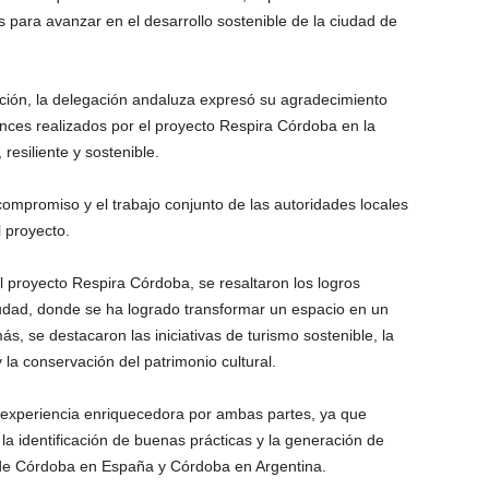
s para avanzar en el desarrollo sostenible de la ciudad de
ación, la delegación andaluza expresó su agradecimiento
ances realizados por el proyecto Respira Córdoba en la
resiliente y sostenible.
compromiso y el trabajo conjunto de las autoridades locales
l proyecto.
 proyecto Respira Córdoba, se resaltaron los logros
iudad, donde se ha logrado transformar un espacio en un
ás, se destacaron las iniciativas de turismo sostenible, la
la conservación del patrimonio cultural.
 experiencia enriquecedora por ambas partes, ya que
la identificación de buenas prácticas y la generación de
 de Córdoba en España y Córdoba en Argentina.