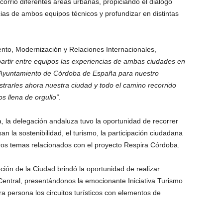
orrió diferentes áreas urbanas, propiciando el diálogo
ias de ambos equipos técnicos y profundizar en distintas
ento, Modernización y Relaciones Internacionales,
artir entre equipos las experiencias de ambas ciudades en
 Ayuntamiento de Córdoba de España para nuestro
trarles ahora nuestra ciudad y todo el camino recorrido
os llena de orgullo”
.
 la delegación andaluza tuvo la oportunidad de recorrer
an la sostenibilidad, el turismo, la participación ciudadana
tros temas relacionados con el proyecto Respira Córdoba.
ión de la Ciudad brindó la oportunidad de realizar
 Central, presentándonos la emocionante Iniciativa Turismo
persona los circuitos turísticos con elementos de