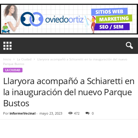
Inicio
La Ciudad
Llaryora acompañó a Schiaretti en la inauguración del nuevo
Parque Bustos
LA CIUDAD
Llaryora acompañó a Schiaretti en
la inauguración del nuevo Parque
Bustos
Por
informeVecinal
-
mayo 23, 2023
472
0