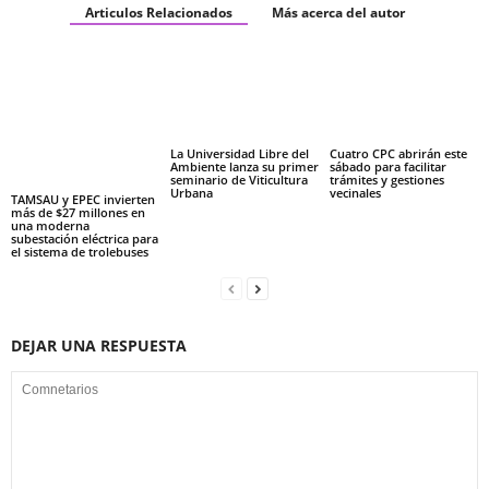
Articulos Relacionados
Más acerca del autor
La Universidad Libre del
Cuatro CPC abrirán este
Ambiente lanza su primer
sábado para facilitar
seminario de Viticultura
trámites y gestiones
Urbana
vecinales
TAMSAU y EPEC invierten
más de $27 millones en
una moderna
subestación eléctrica para
el sistema de trolebuses
DEJAR UNA RESPUESTA