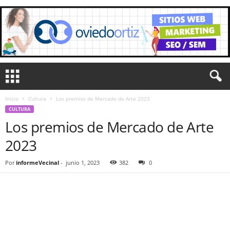
Inicio
Cultura
Los premios de Mercado de Arte 2023
CULTURA
Los premios de Mercado de Arte
2023
Por
informeVecinal
-
junio 1, 2023
382
0