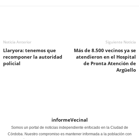
Noticia Anterior
Siguiente Noticia
Llaryora: tenemos que
Más de 8.500 vecinos ya se
recomponer la autoridad
atendieron en el Hospital
policial
de Pronta Atención de
Argüello
informeVecinal
Somos un portal de noticias independiente enfocado en la Ciudad de
Córdoba. Nuestro compromiso es mantener informada a la población con