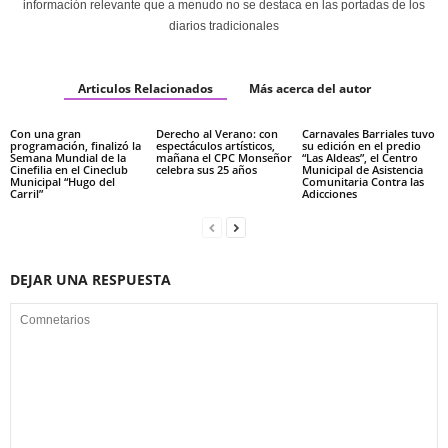
información relevante que a menudo no se destaca en las portadas de los
diarios tradicionales
Articulos Relacionados
Más acerca del autor
Con una gran
Derecho al Verano: con
Carnavales Barriales tuvo
programación, finalizó la
espectáculos artísticos,
su edición en el predio
Semana Mundial de la
mañana el CPC Monseñor
“Las Aldeas”, el Centro
Cinefilia en el Cineclub
celebra sus 25 años
Municipal de Asistencia
Municipal “Hugo del
Comunitaria Contra las
Carril”
Adicciones
DEJAR UNA RESPUESTA