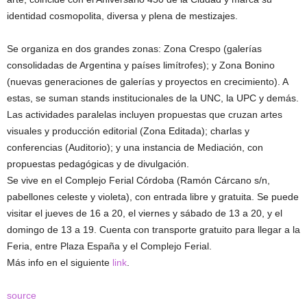
identidad cosmopolita, diversa y plena de mestizajes.
Se organiza en dos grandes zonas: Zona Crespo (galerías
consolidadas de Argentina y países limítrofes); y Zona Bonino
(nuevas generaciones de galerías y proyectos en crecimiento). A
estas, se suman stands institucionales de la UNC, la UPC y demás.
Las actividades paralelas incluyen propuestas que cruzan artes
visuales y producción editorial (Zona Editada); charlas y
conferencias (Auditorio); y una instancia de Mediación, con
propuestas pedagógicas y de divulgación.
Se vive en el Complejo Ferial Córdoba (Ramón Cárcano s/n,
pabellones celeste y violeta), con entrada libre y gratuita. Se puede
visitar el jueves de 16 a 20, el viernes y sábado de 13 a 20, y el
domingo de 13 a 19. Cuenta con transporte gratuito para llegar a la
Feria, entre Plaza España y el Complejo Ferial.
Más info en el siguiente
link
.
source