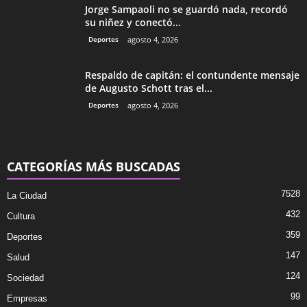
Jorge Sampaoli no se guardó nada, recordó
su niñez y conectó...
Deportes
agosto 4, 2026
Respaldo de capitán: el contundente mensaje
de Augusto Schott tras el...
Deportes
agosto 4, 2026
CATEGORÍAS MÁS BUSCADAS
7528
La Ciudad
432
Cultura
359
Deportes
147
Salud
124
Sociedad
99
Empresas