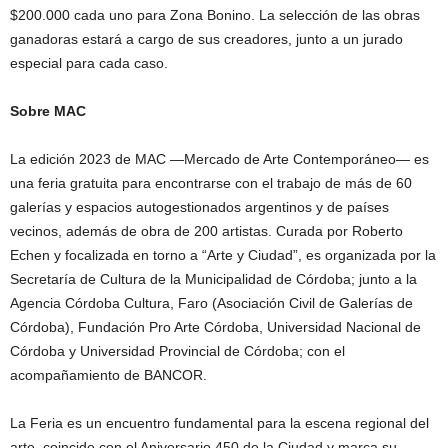
$200.000 cada uno para Zona Bonino. La selección de las obras
ganadoras estará a cargo de sus creadores, junto a un jurado
especial para cada caso.
Sobre MAC
La edición 2023 de MAC —Mercado de Arte Contemporáneo— es
una feria gratuita para encontrarse con el trabajo de más de 60
galerías y espacios autogestionados argentinos y de países
vecinos, además de obra de 200 artistas. Curada por Roberto
Echen y focalizada en torno a “Arte y Ciudad”, es organizada por la
Secretaría de Cultura de la Municipalidad de Córdoba; junto a la
Agencia Córdoba Cultura, Faro (Asociación Civil de Galerías de
Córdoba), Fundación Pro Arte Córdoba, Universidad Nacional de
Córdoba y Universidad Provincial de Córdoba; con el
acompañamiento de BANCOR.
La Feria es un encuentro fundamental para la escena regional del
arte, coincide con el Aniversario 450 de la Ciudad y marca su