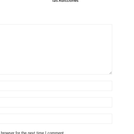
las Adicciones
 browser for the next time I comment.