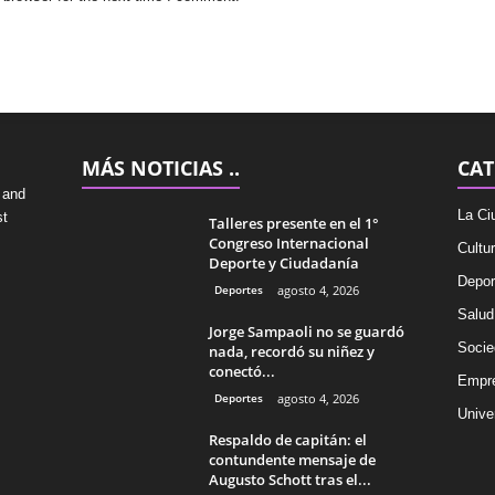
MÁS NOTICIAS ..
CAT
 and
La Ci
st
Talleres presente en el 1°
Congreso Internacional
Cultu
Deporte y Ciudadanía
Depor
Deportes
agosto 4, 2026
Salud
Jorge Sampaoli no se guardó
Socie
nada, recordó su niñez y
conectó...
Empr
Deportes
agosto 4, 2026
Univer
Respaldo de capitán: el
contundente mensaje de
Augusto Schott tras el...