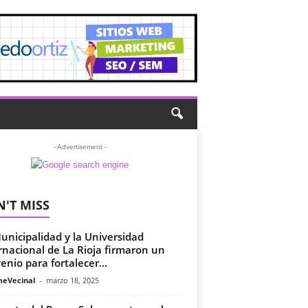
- Advertisement -
'T MISS
unicipalidad y la Universidad
rnacional de La Rioja firmaron un
enio para fortalecer...
meVecinal
-
marzo 18, 2025