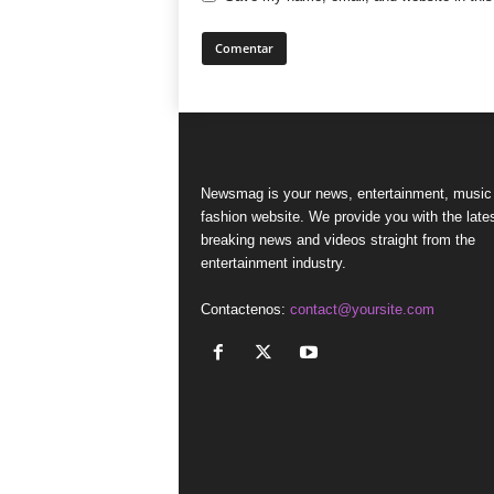
Newsmag is your news, entertainment, music
fashion website. We provide you with the late
breaking news and videos straight from the
entertainment industry.
Contactenos:
contact@yoursite.com