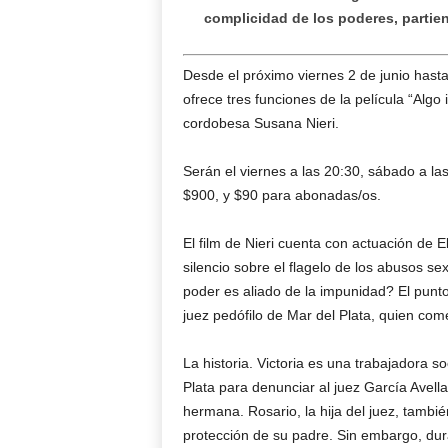
complicidad de los poderes, partie
Desde el próximo viernes 2 de junio hasta
ofrece tres funciones de la película “Algo 
cordobesa Susana Nieri.
Serán el viernes a las 20:30, sábado a la
$900, y $90 para abonadas/os.
El film de Nieri cuenta con actuación de 
silencio sobre el flagelo de los abusos s
poder es aliado de la impunidad? El punto d
juez pedófilo de Mar del Plata, quien come
La historia. Victoria es una trabajadora 
Plata para denunciar al juez García Avell
hermana. Rosario, la hija del juez, tambié
protección de su padre. Sin embargo, dur