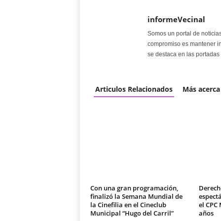
informeVecinal
Somos un portal de noticia
compromiso es mantener in
se destaca en las portadas 
Articulos Relacionados
Más acerca
Con una gran programación,
Derech
finalizó la Semana Mundial de
espectá
la Cinefilia en el Cineclub
el CPC 
Municipal “Hugo del Carril”
años