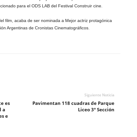
ccionado para el ODS LAB del Festival Construir cine.
el film, acaba de ser nominada a Mejor actriz protagónica
ión Argentinas de Cronistas Cinematográficos.
Siguiente Noticia
te es
Pavimentan 118 cuadras de Parque
l a
Liceo 3° Sección
es e