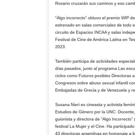
Rosario cruzarán sus caminos y eso cambi
“Algo incorrecto” obtuvo el premio WIP de
estrenado en salas comerciales de todo e
circuito de Espacios INCAA y salas indep
Festival de Cine de América Latina en Tes
2023.
También participa de actividades especia
días pasados, junto al programa Las escu
ciclos como Futuros posibles Directoras a
Congresos sobre abuso sexual infantil co
Embajadas de Grecia y de Venezuela y re
Susana Nieri es cineasta y activista femi
Estudios de Género por la UNC. Docente, 
guionista y directora de “Algo Incorrecto
festival La Mujer y el Cine. Ha participad
43 directoras argentinas en homenaje a l