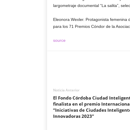
largometraje documental “La salita”, sele
Eleonora Wexler. Protagonista femenina d
para los 71 Premios Cóndor de la Asociac
source
Noticia Anterior
El Fondo Córdoba Ciudad Inteligen
finalista en el premio Internaciona
“Iniciativas de Ciudades Inteligent
Innovadoras 2023”