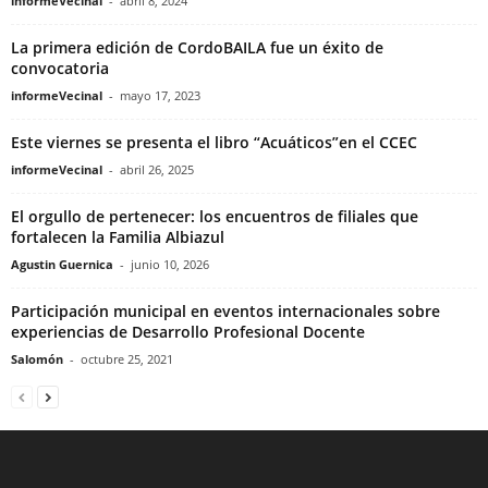
informeVecinal
-
abril 8, 2024
La primera edición de CordoBAILA fue un éxito de
convocatoria
informeVecinal
-
mayo 17, 2023
Este viernes se presenta el libro “Acuáticos”en el CCEC
informeVecinal
-
abril 26, 2025
El orgullo de pertenecer: los encuentros de filiales que
fortalecen la Familia Albiazul
Agustin Guernica
-
junio 10, 2026
Participación municipal en eventos internacionales sobre
experiencias de Desarrollo Profesional Docente
Salomón
-
octubre 25, 2021