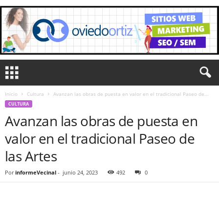
Inicio
Cultura
Avanzan las obras de puesta en valor en el tradicional Paseo de...
CULTURA
Avanzan las obras de puesta en
valor en el tradicional Paseo de
las Artes
Por
informeVecinal
-
junio 24, 2023
492
0