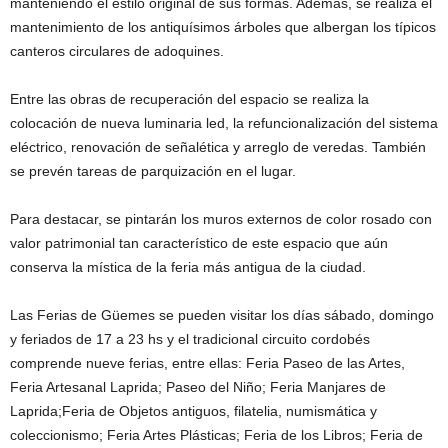
manteniendo el estilo original de sus formas. Además, se realiza el
mantenimiento de los antiquísimos árboles que albergan los típicos
canteros circulares de adoquines.
Entre las obras de recuperación del espacio se realiza la
colocación de nueva luminaria led, la refuncionalización del sistema
eléctrico, renovación de señalética y arreglo de veredas. También
se prevén tareas de parquización en el lugar.
Para destacar, se pintarán los muros externos de color rosado con
valor patrimonial tan característico de este espacio que aún
conserva la mística de la feria más antigua de la ciudad.
Las Ferias de Güemes se pueden visitar los días sábado, domingo
y feriados de 17 a 23 hs y el tradicional circuito cordobés
comprende nueve ferias, entre ellas: Feria Paseo de las Artes,
Feria Artesanal Laprida; Paseo del Niño; Feria Manjares de
Laprida;Feria de Objetos antiguos, filatelia, numismática y
coleccionismo; Feria Artes Plásticas; Feria de los Libros; Feria de