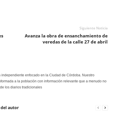
Siguiente Noticia
es
Avanza la obra de ensanchamiento de
veredas de la calle 27 de abril
s independiente enfocado en la Ciudad de Córdoba. Nuestro
formada a la población con información relevante que a menudo no
de los diarios tradicionales
 del autor