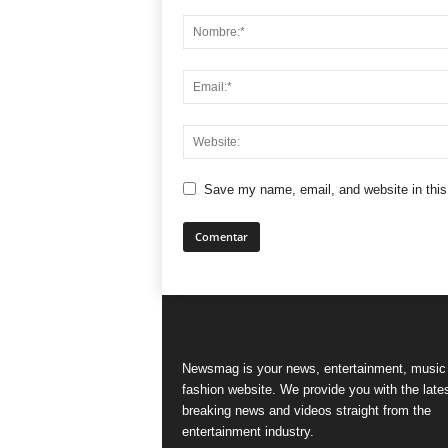
Save my name, email, and website in this
Newsmag is your news, entertainment, music
fashion website. We provide you with the late
breaking news and videos straight from the
entertainment industry.