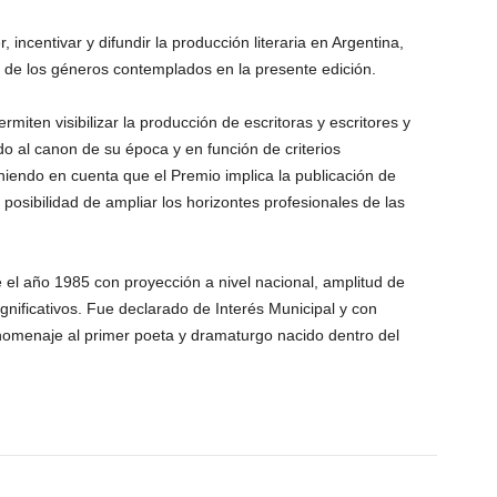
 incentivar y difundir la producción literaria en Argentina,
o de los géneros contemplados en la presente edición.
miten visibilizar la producción de escritoras y escritores y
o al canon de su época y en función de criterios
niendo en cuenta que el Premio implica la publicación de
 posibilidad de ampliar los horizontes profesionales de las
e el año 1985 con proyección a nivel nacional, amplitud de
gnificativos. Fue declarado de Interés Municipal y con
omenaje al primer poeta y dramaturgo nacido dentro del