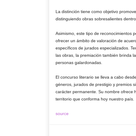
La distinción tiene como objetivo promover,
distinguiendo obras sobresalientes dentr
Asimismo, este tipo de reconocimientos per
ofrecer un ámbito de valoración de acuerd
específicos de jurados especializados. Te
las obras, la premiación también brinda la
personas galardonadas.
El concurso literario se lleva a cabo desd
géneros, jurados de prestigio y premios si
carácter permanente. Su nombre ofrece h
territorio que conforma hoy nuestro país.
source