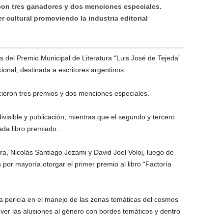
con tres ganadores y dos menciones especiales.
 cultural promoviendo la industria editorial
 del Premio Municipal de Literatura “Luis José de Tejeda”
onal, destinada a escritores argentinos.
cieron tres premios y dos menciones especiales.
ivisible y publicación; mientras que el segundo y tercero
ada libro premiado.
ra, Nicolás Santiago Jozami y David Joel Voloj, luego de
on por mayoría otorgar el primer premio al libro “Factoría
 pericia en el manejo de las zonas temáticas del cosmos
ever las alusiones al género con bordes temáticos y dentro