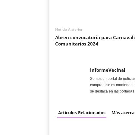
Noticia Anterior
Abren convocatoria para Carnaval
Comunitarios 2024
informeVecinal
Somos un portal de noticia
compromiso es mantener in
se destaca en las portadas 
Articulos Relacionados
Más acerca