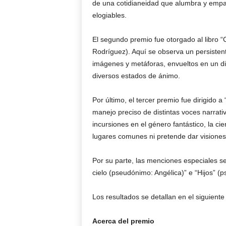
de una cotidianeidad que alumbra y empap
elogiables.
El segundo premio fue otorgado al libro 
Rodríguez). Aquí se observa un persistent
imágenes y metáforas, envueltos en un d
diversos estados de ánimo.
Por último, el tercer premio fue dirigido 
manejo preciso de distintas voces narrati
incursiones en el género fantástico, la ci
lugares comunes ni pretende dar visione
Por su parte, las menciones especiales se
cielo (pseudónimo: Angélica)” e “Hijos” 
Los resultados se detallan en el siguiente
Acerca del premio