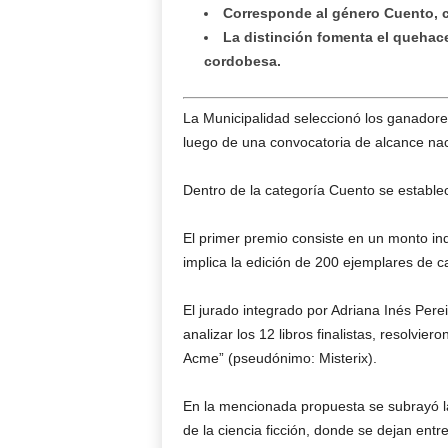
Corresponde al género Cuento, 
La distinción fomenta el quehacer
cordobesa.
La Municipalidad seleccionó los ganadores
luego de una convocatoria de alcance naci
Dentro de la categoría Cuento se estable
El primer premio consiste en un monto ind
implica la edición de 200 ejemplares de c
El jurado integrado por Adriana Inés Perei
analizar los 12 libros finalistas, resolvier
Acme” (pseudónimo: Misterix).
En la mencionada propuesta se subrayó la
de la ciencia ficción, donde se dejan entr