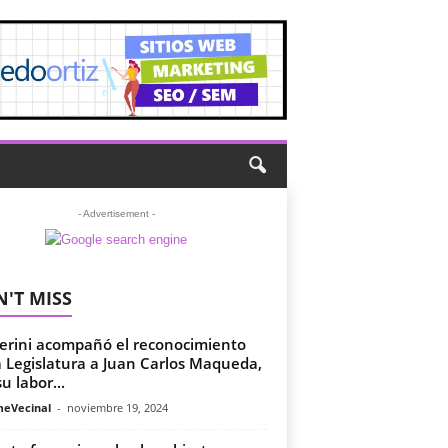
- Advertisement -
'T MISS
erini acompañó el reconocimiento
a Legislatura a Juan Carlos Maqueda,
u labor...
meVecinal
-
noviembre 19, 2024