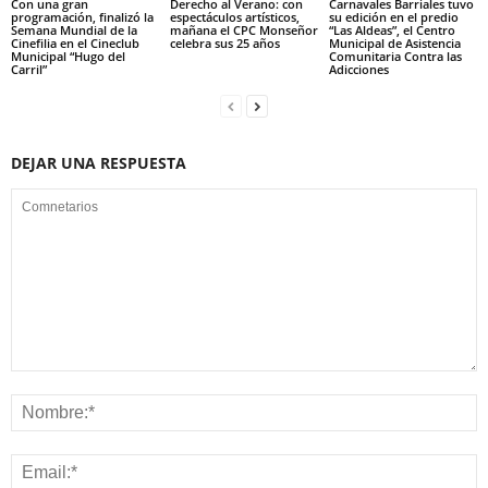
Con una gran
Derecho al Verano: con
Carnavales Barriales tuvo
programación, finalizó la
espectáculos artísticos,
su edición en el predio
Semana Mundial de la
mañana el CPC Monseñor
“Las Aldeas”, el Centro
Cinefilia en el Cineclub
celebra sus 25 años
Municipal de Asistencia
Municipal “Hugo del
Comunitaria Contra las
Carril”
Adicciones
DEJAR UNA RESPUESTA