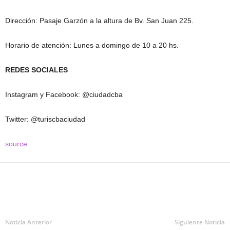
Dirección: Pasaje Garzón a la altura de Bv. San Juan 225.
Horario de atención: Lunes a domingo de 10 a 20 hs.
REDES SOCIALES
Instagram y Facebook: @‌ciudadcba
Twitter: @‌turiscbaciudad
source
Noticia Anterior
Siguiente Noticia