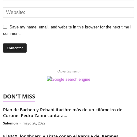
Save my name, email, and website in this browser for the next time I
comment.
- Advertisement -
DON'T MISS
Plan de Bacheo y Rehabilitación: más de un kilómetro de
Coronel Pedro Zanni contará...
Salomón
-
mayo 26, 2022
El BMX, longboard y skate copan el Parque del Kempes