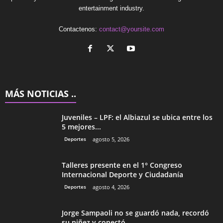
entertainment industry.
Contactenos:
contact@yoursite.com
MÁS NOTICIAS ..
Juveniles – LPF: el Albiazul se ubica entre los
5 mejores...
Deportes
agosto 5, 2026
Talleres presente en el 1° Congreso
Internacional Deporte y Ciudadanía
Deportes
agosto 4, 2026
Jorge Sampaoli no se guardó nada, recordó
su niñez y conectó...