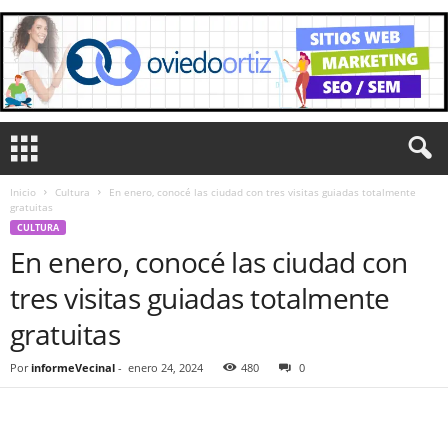
Inicio
Cultura
En enero, conocé las ciudad con tres visitas guiadas totalmente
gratuitas
CULTURA
En enero, conocé las ciudad con
tres visitas guiadas totalmente
gratuitas
Por
informeVecinal
-
enero 24, 2024
480
0