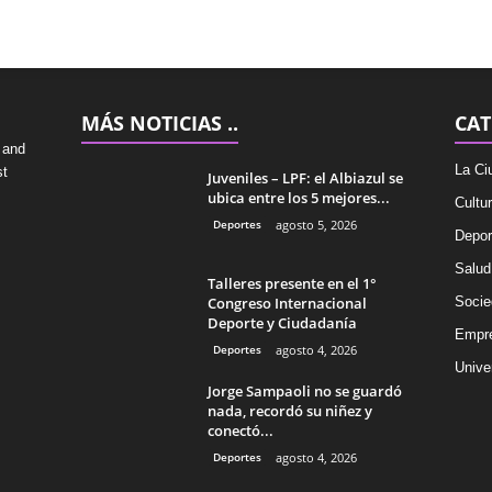
MÁS NOTICIAS ..
CAT
 and
La Ci
st
Juveniles – LPF: el Albiazul se
ubica entre los 5 mejores...
Cultu
Deportes
agosto 5, 2026
Depor
Salud
Talleres presente en el 1°
Congreso Internacional
Socie
Deporte y Ciudadanía
Empr
Deportes
agosto 4, 2026
Univer
Jorge Sampaoli no se guardó
nada, recordó su niñez y
conectó...
Deportes
agosto 4, 2026