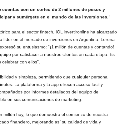
de cuentas con un sorteo de 2 millones de pesos y
cipar y sumérgete en el mundo de las inversiones.”
órico para el sector fintech, IOL invertironline ha alcanzado
o líder en el mercado de inversiones en Argentina. Lorena
expresó su entusiasmo: “¡1 millón de cuentas y contando!
equipo por satisfacer a nuestros clientes en cada etapa. Es
celebrar con ellos”.
sibilidad y simpleza, permitiendo que cualquier persona
nutos. La plataforma y la app ofrecen acceso fácil y
compañados por informes detallados del equipo de
ible en sus comunicaciones de marketing.
 millón hoy, lo que demuestra el comienzo de nuestra
ado financiero, mejorando así su calidad de vida y