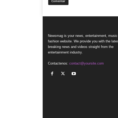
Newsmag is your news, entertainment, music
fashion website. We provide you with the late
breaking news and videos straight from the
entertainment industry.
Contactenos:
contact@yoursite.com