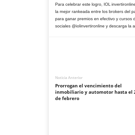
Para celebrar este logro, IOL invertironli
la mejor rankeada entre los brokers del p
para ganar premios en efectivo y cursos 
sociales @iolinvertironline y descarga la 
Noticia Anterior
Prorrogan el vencimiento del
inmobiliario y automotor hasta el 
de febrero