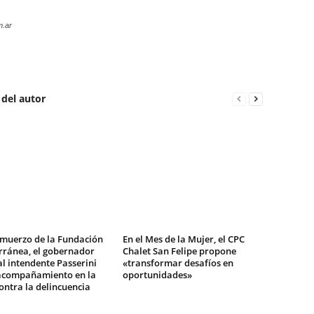
m.ar
 del autor
lmuerzo de la Fundación
En el Mes de la Mujer, el CPC
rránea, el gobernador
Chalet San Felipe propone
al intendente Passerini
«transformar desafíos en
 acompañamiento en la
oportunidades»
ontra la delincuencia