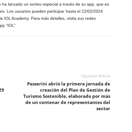
ne ha lanzado un sorteo especial a través de su app, que es
aís. Los usuarios pueden participar hasta el 22/02/2024
de IOL Academy. Para más detalles, visita sus redes
app “IOL”.
Siguiente Noticia
Passerini abrió la primera jornada de
29
creación del Plan de Gestión de
Turismo Sostenible, elaborado por más
de un centenar de representantes del
sector