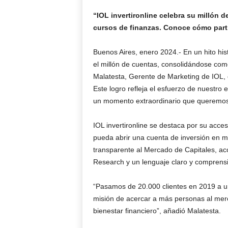
“IOL invertironline celebra su millón 
cursos de finanzas. Conoce cómo parti
Buenos Aires, enero 2024.- En un hito hist
el millón de cuentas, consolidándose com
Malatesta, Gerente de Marketing de IOL, 
Este logro refleja el esfuerzo de nuestro 
un momento extraordinario que queremos 
IOL invertironline se destaca por su acce
pueda abrir una cuenta de inversión en mi
transparente al Mercado de Capitales, a
Research y un lenguaje claro y comprens
“Pasamos de 20.000 clientes en 2019 a un
misión de acercar a más personas al merc
bienestar financiero”, añadió Malatesta.