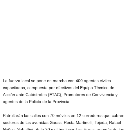
La fuerza local se pone en marcha con 400 agentes civiles
capacitados, compuesta por efectivos del Equipo Técnico de
Acción ante Catástrofes (ETAC), Promotores de Convivencia y
agentes de la Policía de la Provincia.
Patrullarán las calles con 70 móviles en 12 corredores que cubren
sectores de las avenidas Gauss, Recta Martinolli, Tejeda, Rafael
Núñez, Sabattini, Ruta 20 y el boulevar Las Heras; además de los