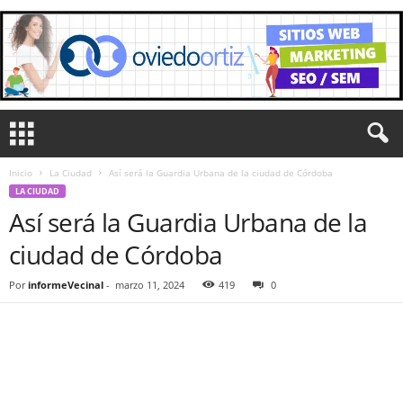
Inicio
La Ciudad
Así será la Guardia Urbana de la ciudad de Córdoba
LA CIUDAD
Así será la Guardia Urbana de la
ciudad de Córdoba
Por
informeVecinal
-
marzo 11, 2024
419
0