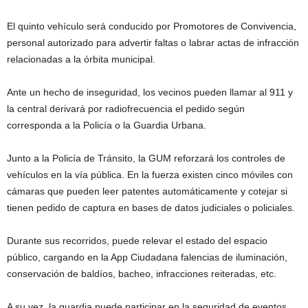
El quinto vehículo será conducido por Promotores de Convivencia,
personal autorizado para advertir faltas o labrar actas de infracción
relacionadas a la órbita municipal.
Ante un hecho de inseguridad, los vecinos pueden llamar al 911 y
la central derivará por radiofrecuencia el pedido según
corresponda a la Policía o la Guardia Urbana.
Junto a la Policía de Tránsito, la GUM reforzará los controles de
vehículos en la vía pública. En la fuerza existen cinco móviles con
cámaras que pueden leer patentes automáticamente y cotejar si
tienen pedido de captura en bases de datos judiciales o policiales.
Durante sus recorridos, puede relevar el estado del espacio
público, cargando en la App Ciudadana falencias de iluminación,
conservación de baldíos, bacheo, infracciones reiteradas, etc.
A su vez, la guardia puede participar en la seguridad de eventos