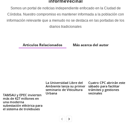
informeVecinal
Somos un portal de noticias independiente enfocado en la Ciudad de
Córdoba. Nuestro compromiso es mantener informada a la población con
información relevante que a menudo no se destaca en las portadas de los
diarios tradicionales
Articulos Relacionados
Más acerca del autor
La Universidad Libre del
Cuatro CPC abrirán este
Ambiente lanza su primer
sábado para facilitar
seminario de Viticultura
trámites y gestiones
Urbana
vecinales
TAMSAU y EPEC invierten
más de $27 millones en
una moderna
subestación eléctrica para
el sistema de trolebuses