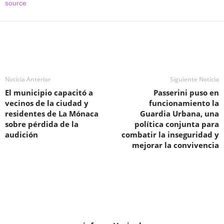
source
Noticia Anterior
Siguiente Noticia
El municipio capacitó a
Passerini puso en
vecinos de la ciudad y
funcionamiento la
residentes de La Mónaca
Guardia Urbana, una
sobre pérdida de la
política conjunta para
audición
combatir la inseguridad y
mejorar la convivencia