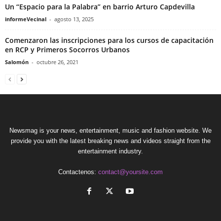
Un “Espacio para la Palabra” en barrio Arturo Capdevilla
informeVecinal
-
agosto 13, 2025
Comenzaron las inscripciones para los cursos de capacitación
en RCP y Primeros Socorros Urbanos
Salomón
-
octubre 26, 2021
Newsmag is your news, entertainment, music and fashion website. We
provide you with the latest breaking news and videos straight from the
entertainment industry.
Contactenos:
contact@yoursite.com