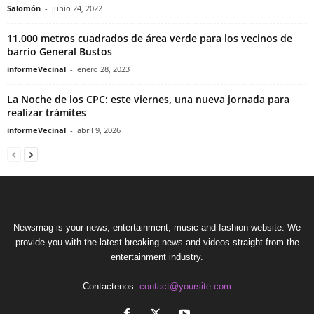
Salomón
-
junio 24, 2022
11.000 metros cuadrados de área verde para los vecinos de
barrio General Bustos
informeVecinal
-
enero 28, 2023
La Noche de los CPC: este viernes, una nueva jornada para
realizar trámites
informeVecinal
-
abril 9, 2026
Newsmag is your news, entertainment, music and fashion website. We
provide you with the latest breaking news and videos straight from the
entertainment industry.
Contactenos:
contact@yoursite.com