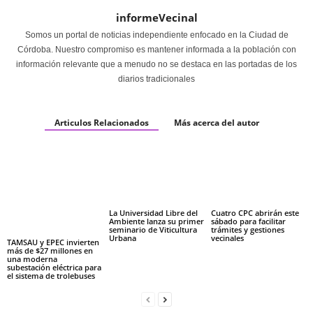
informeVecinal
Somos un portal de noticias independiente enfocado en la Ciudad de
Córdoba. Nuestro compromiso es mantener informada a la población con
información relevante que a menudo no se destaca en las portadas de los
diarios tradicionales
Articulos Relacionados
Más acerca del autor
La Universidad Libre del
Cuatro CPC abrirán este
Ambiente lanza su primer
sábado para facilitar
seminario de Viticultura
trámites y gestiones
Urbana
vecinales
TAMSAU y EPEC invierten
más de $27 millones en
una moderna
subestación eléctrica para
el sistema de trolebuses