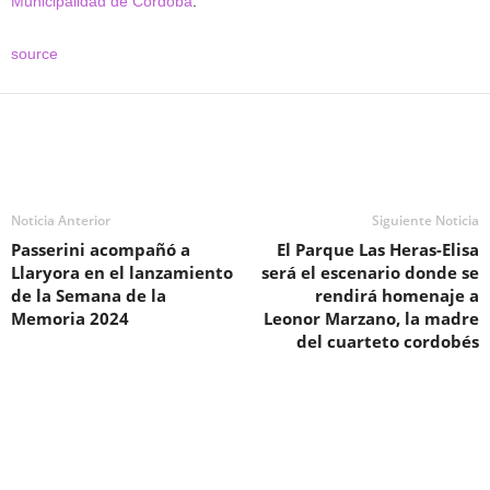
Municipalidad de Córdoba
.
source
Noticia Anterior
Siguiente Noticia
Passerini acompañó a
El Parque Las Heras-Elisa
Llaryora en el lanzamiento
será el escenario donde se
de la Semana de la
rendirá homenaje a
Memoria 2024
Leonor Marzano, la madre
del cuarteto cordobés