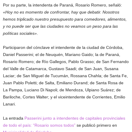
Por su parte, la intendenta de Paraná, Rosario Romero, señaló:
«Hoy no es momento de confrontar, hay que debatir. Nosotros
hemos triplicado nuestro presupuesto para comedores, alimentos,
y no puede ser que las ciudades no veamos un peso para las
políticas sociales»
.
Participaron del cónclave el intendente de la ciudad de Córdoba,
Daniel Passerini; el de Neuquén, Mariano Gaido; la de Paraná,
Rosario Romero; de Río Gallegos, Pablo Grasso; de San Fernando
del Valle de Catamarca, Gustavo Saadi; de San Juan, Susana
Laciar; de San Miguel de Tucumán, Rossana Chahla; de Santa Fe,
Juan Pablo Poletti; de Salta, Emiliano Durand; de Santa Rosa de
La Pampa, Luciano Di Napoli; de Mendoza, Ulpiano Suárez; de
Bariloche, Cortes Walter; y el viceintendente de Corrientes, Emilio
Lanari.
La entrada
Passerini junto a intendentes de capitales provinciales
de todo el país: “Rosario somos todos”
se publicó primero en