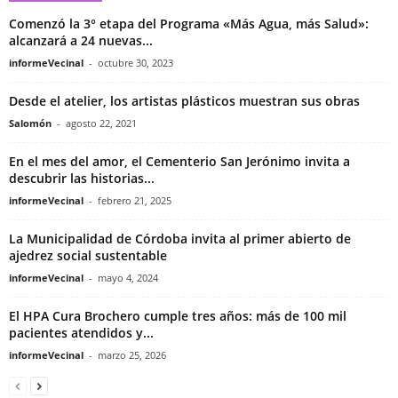
Comenzó la 3° etapa del Programa «Más Agua, más Salud»:
alcanzará a 24 nuevas...
informeVecinal
-
octubre 30, 2023
Desde el atelier, los artistas plásticos muestran sus obras
Salomón
-
agosto 22, 2021
En el mes del amor, el Cementerio San Jerónimo invita a
descubrir las historias...
informeVecinal
-
febrero 21, 2025
La Municipalidad de Córdoba invita al primer abierto de
ajedrez social sustentable
informeVecinal
-
mayo 4, 2024
El HPA Cura Brochero cumple tres años: más de 100 mil
pacientes atendidos y...
informeVecinal
-
marzo 25, 2026