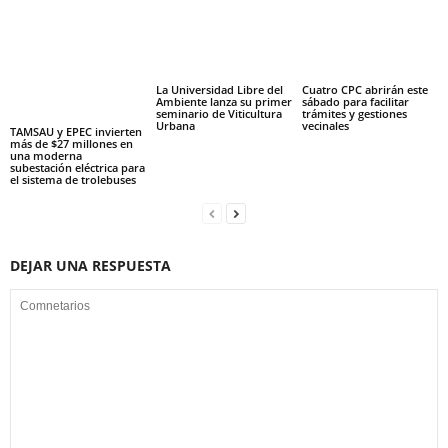
La Universidad Libre del
Cuatro CPC abrirán este
Ambiente lanza su primer
sábado para facilitar
seminario de Viticultura
trámites y gestiones
Urbana
vecinales
TAMSAU y EPEC invierten
más de $27 millones en
una moderna
subestación eléctrica para
el sistema de trolebuses
DEJAR UNA RESPUESTA