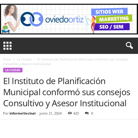
Inicio
La Ciudad
El Instituto de Planificación Municipal conformó sus consejos
Consultivo y Asesor Institucional
LA CIUDAD
El Instituto de Planificación
Municipal conformó sus consejos
Consultivo y Asesor Institucional
Por
informeVecinal
-
junio 21, 2024
425
0