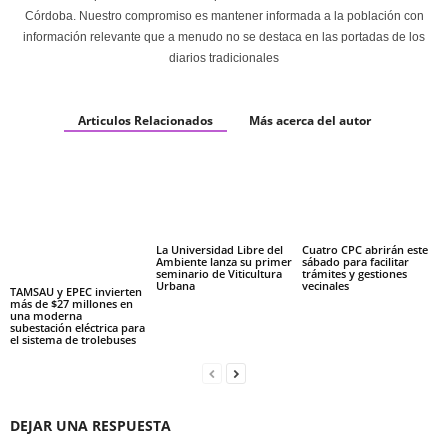
Córdoba. Nuestro compromiso es mantener informada a la población con
información relevante que a menudo no se destaca en las portadas de los
diarios tradicionales
Articulos Relacionados
Más acerca del autor
La Universidad Libre del
Cuatro CPC abrirán este
Ambiente lanza su primer
sábado para facilitar
seminario de Viticultura
trámites y gestiones
Urbana
vecinales
TAMSAU y EPEC invierten
más de $27 millones en
una moderna
subestación eléctrica para
el sistema de trolebuses
DEJAR UNA RESPUESTA