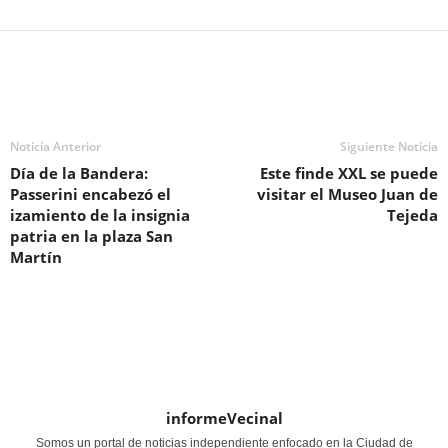
Noticia Anterior
Siguiente Noticia
Día de la Bandera:
Este finde XXL se puede
Passerini encabezó el
visitar el Museo Juan de
izamiento de la insignia
Tejeda
patria en la plaza San
Martín
informeVecinal
Somos un portal de noticias independiente enfocado en la Ciudad de