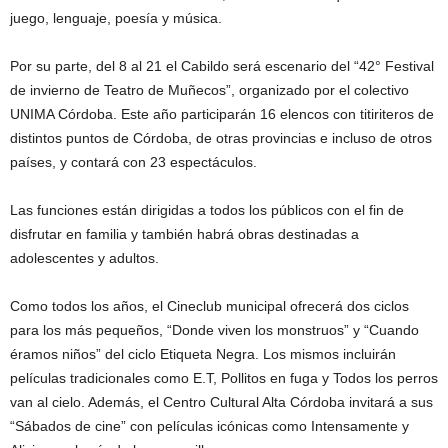
juego, lenguaje, poesía y música.
Por su parte, del 8 al 21 el Cabildo será escenario del “42° Festival
de invierno de Teatro de Muñecos”, organizado por el colectivo
UNIMA Córdoba. Este año participarán 16 elencos con titiriteros de
distintos puntos de Córdoba, de otras provincias e incluso de otros
países, y contará con 23 espectáculos.
Las funciones están dirigidas a todos los públicos con el fin de
disfrutar en familia y también habrá obras destinadas a
adolescentes y adultos.
Como todos los años, el Cineclub municipal ofrecerá dos ciclos
para los más pequeños, “Donde viven los monstruos” y “Cuando
éramos niños” del ciclo Etiqueta Negra. Los mismos incluirán
películas tradicionales como E.T, Pollitos en fuga y Todos los perros
van al cielo. Además, el Centro Cultural Alta Córdoba invitará a sus
“Sábados de cine” con películas icónicas como Intensamente y