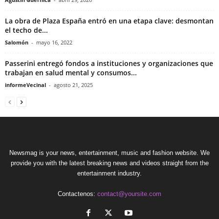
La obra de Plaza España entró en una etapa clave: desmontan
el techo de...
Salomón
-
mayo 16, 2022
Passerini entregó fondos a instituciones y organizaciones que
trabajan en salud mental y consumos...
informeVecinal
-
agosto 21, 2025
Newsmag is your news, entertainment, music and fashion website. We
provide you with the latest breaking news and videos straight from the
entertainment industry.
Contactenos:
contact@yoursite.com