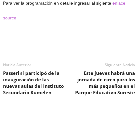
Para ver la programación en detalle ingresar al sigiente
enlace
.
source
Noticia Anterior
Siguiente Noticia
Passerini participó de la
Este jueves habrá una
inauguración de las
jornada de circo para los
nuevas aulas del Instituto
más pequeños en el
Secundario Kumelen
Parque Educativo Sureste