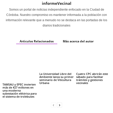
informeVecinal
Somos un portal de noticias independiente enfocado en la Ciudad de
Córdoba. Nuestro compromiso es mantener informada a la población con
información relevante que a menudo no se destaca en las portadas de los
diarios tradicionales
Articulos Relacionados
Más acerca del autor
La Universidad Libre del
Cuatro CPC abrirán este
Ambiente lanza su primer
sábado para facilitar
seminario de Viticultura
trámites y gestiones
Urbana
vecinales
TAMSAU y EPEC invierten
más de $27 millones en
una moderna
subestación eléctrica para
el sistema de trolebuses