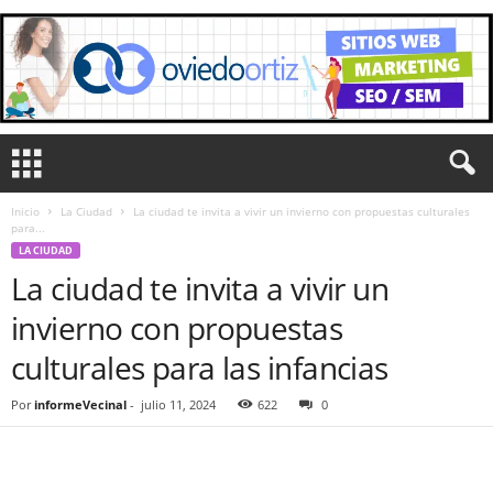
Inicio
La Ciudad
La ciudad te invita a vivir un invierno con propuestas culturales
para...
LA CIUDAD
La ciudad te invita a vivir un
invierno con propuestas
culturales para las infancias
Por
informeVecinal
-
julio 11, 2024
622
0