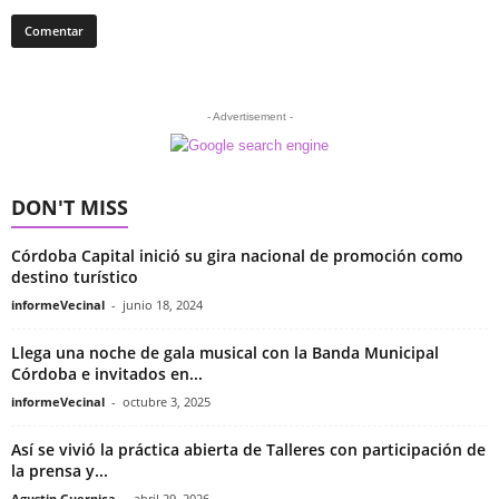
- Advertisement -
DON'T MISS
Córdoba Capital inició su gira nacional de promoción como
destino turístico
informeVecinal
-
junio 18, 2024
Llega una noche de gala musical con la Banda Municipal
Córdoba e invitados en...
informeVecinal
-
octubre 3, 2025
Así se vivió la práctica abierta de Talleres con participación de
la prensa y...
Agustin Guernica
-
abril 29, 2026