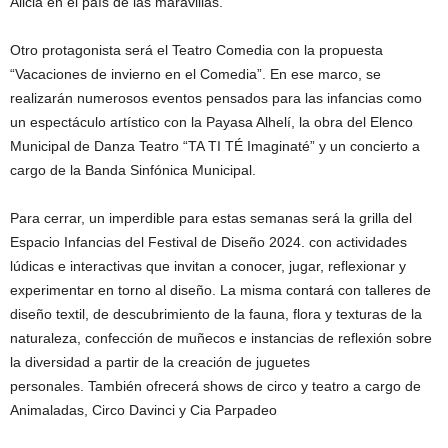
Alicia en el país de las maravillas.
Otro protagonista será el Teatro Comedia con la propuesta
“Vacaciones de invierno en el Comedia”. En ese marco, se
realizarán numerosos eventos pensados para las infancias como
un espectáculo artístico con la Payasa Alhelí, la obra del Elenco
Municipal de Danza Teatro “TA TI TÉ Imaginaté” y un concierto a
cargo de la Banda Sinfónica Municipal.
Para cerrar, un imperdible para estas semanas será la grilla del
Espacio Infancias del Festival de Diseño 2024. con actividades
lúdicas e interactivas que invitan a conocer, jugar, reflexionar y
experimentar en torno al diseño. La misma contará con talleres de
diseño textil, de descubrimiento de la fauna, flora y texturas de la
naturaleza, confección de muñecos e instancias de reflexión sobre
la diversidad a partir de la creación de juguetes
personales. También ofrecerá shows de circo y teatro a cargo de
Animaladas, Circo Davinci y Cia Parpadeo