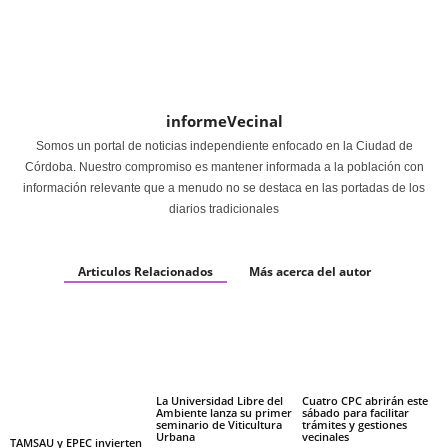
informeVecinal
Somos un portal de noticias independiente enfocado en la Ciudad de
Córdoba. Nuestro compromiso es mantener informada a la población con
información relevante que a menudo no se destaca en las portadas de los
diarios tradicionales
Articulos Relacionados
Más acerca del autor
La Universidad Libre del
Cuatro CPC abrirán este
Ambiente lanza su primer
sábado para facilitar
seminario de Viticultura
trámites y gestiones
Urbana
vecinales
TAMSAU y EPEC invierten