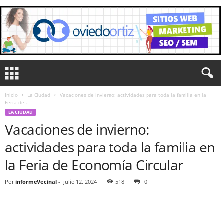
Inicio
La Ciudad
Vacaciones de invierno: actividades para toda la familia en la
Feria de...
LA CIUDAD
Vacaciones de invierno:
actividades para toda la familia en
la Feria de Economía Circular
Por
informeVecinal
-
julio 12, 2024
518
0