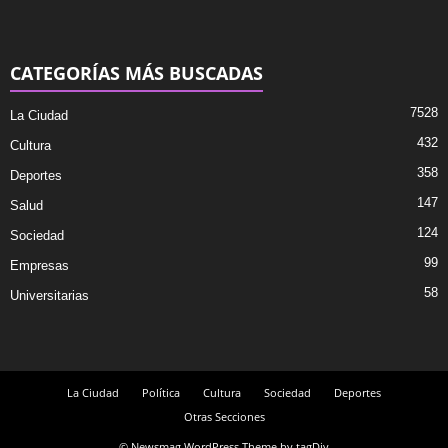
CATEGORÍAS MÁS BUSCADAS
7528
La Ciudad
432
Cultura
358
Deportes
147
Salud
124
Sociedad
99
Empresas
58
Universitarias
La Ciudad
Política
Cultura
Sociedad
Deportes
Otras Secciones
© Newsmag WordPress Theme by tagDiv