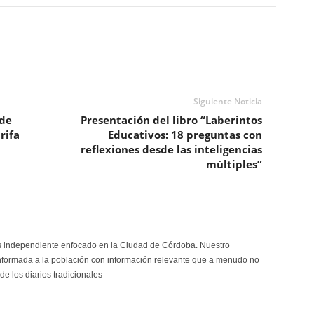
Siguiente Noticia
nde
Presentación del libro “Laberintos
rifa
Educativos: 18 preguntas con
reflexiones desde las inteligencias
múltiples”
s independiente enfocado en la Ciudad de Córdoba. Nuestro
formada a la población con información relevante que a menudo no
de los diarios tradicionales