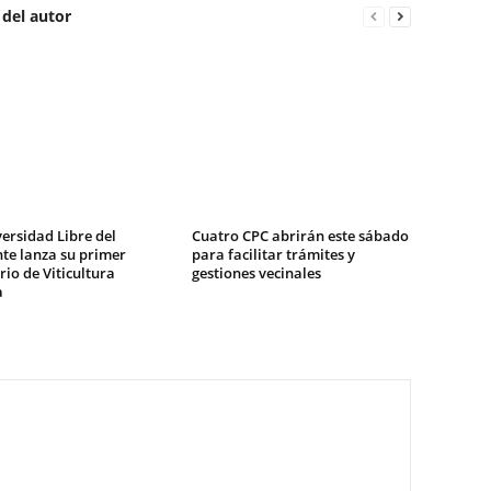
 del autor
ersidad Libre del
Cuatro CPC abrirán este sábado
te lanza su primer
para facilitar trámites y
io de Viticultura
gestiones vecinales
a