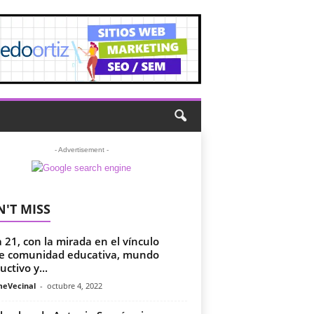
- Advertisement -
'T MISS
a 21, con la mirada en el vínculo
e comunidad educativa, mundo
uctivo y...
meVecinal
-
octubre 4, 2022