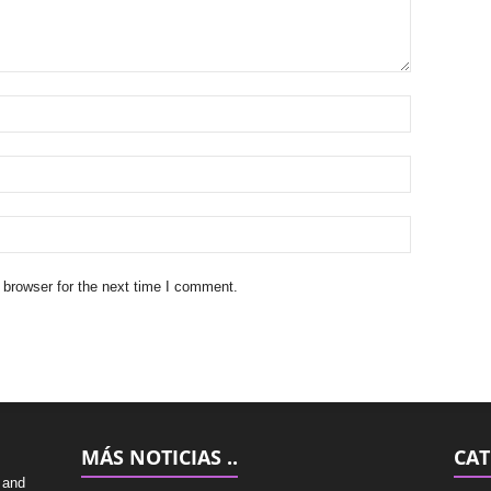
 browser for the next time I comment.
MÁS NOTICIAS ..
CAT
 and