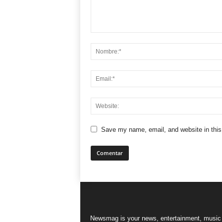
Save my name, email, and website in this
Newsmag is your news, entertainment, music