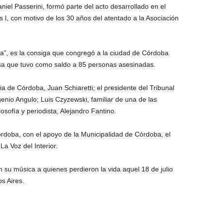
niel Passerini, formó parte del acto desarrollado en el
 I, con motivo de los 30 años del atentado a la Asociación
cia”, es la consiga que congregó a la ciudad de Córdoba
usa que tuvo como saldo a 85 personas asesinadas.
a de Córdoba, Juan Schiaretti; el presidente del Tribunal
enio Angulo; Luis Czyzewski, familiar de una de las
losofía y periodista, Alejandro Fantino.
Córdoba, con el apoyo de la Municipalidad de Córdoba, el
a Voz del Interior.
su música a quienes perdieron la vida aquel 18 de julio
s Aires.