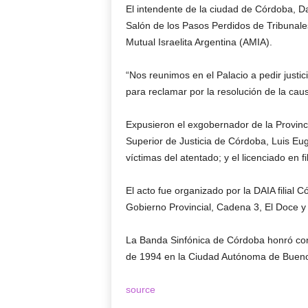
El intendente de la ciudad de Córdoba, Da
Salón de los Pasos Perdidos de Tribunales
Mutual Israelita Argentina (AMIA).
“Nos reunimos en el Palacio a pedir justi
para reclamar por la resolución de la ca
Expusieron el exgobernador de la Provinci
Superior de Justicia de Córdoba, Luis Eug
víctimas del atentado; y el licenciado en fi
El acto fue organizado por la DAIA filial 
Gobierno Provincial, Cadena 3, El Doce y L
La Banda Sinfónica de Córdoba honró con 
de 1994 en la Ciudad Autónoma de Bueno
source