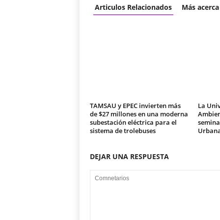
Articulos Relacionados
Más acerca
TAMSAU y EPEC invierten más
La Univ
de $27 millones en una moderna
Ambien
subestación eléctrica para el
seminar
sistema de trolebuses
Urban
DEJAR UNA RESPUESTA