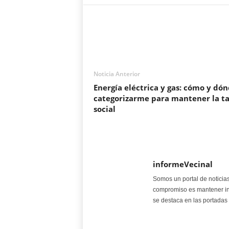
Noticia Anterior
Energía eléctrica y gas: cómo y dó
categorizarme para mantener la ta
social
informeVecinal
Somos un portal de noticia
compromiso es mantener in
se destaca en las portadas 