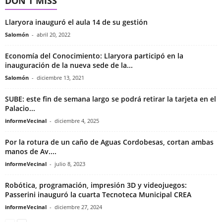
DON'T MISS
Llaryora inauguró el aula 14 de su gestión
Salomón
-
abril 20, 2022
Economía del Conocimiento: Llaryora participó en la
inauguración de la nueva sede de la...
Salomón
-
diciembre 13, 2021
SUBE: este fin de semana largo se podrá retirar la tarjeta en el
Palacio...
informeVecinal
-
diciembre 4, 2025
Por la rotura de un caño de Aguas Cordobesas, cortan ambas
manos de Av....
informeVecinal
-
julio 8, 2023
Robótica, programación, impresión 3D y videojuegos:
Passerini inauguró la cuarta Tecnoteca Municipal CREA
informeVecinal
-
diciembre 27, 2024