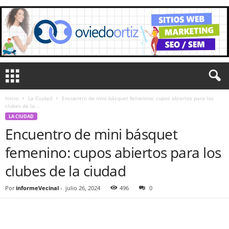
Inicio
La Ciudad
Encuentro de mini básquet femenino: cupos abiertos para los
clubes de la...
LA CIUDAD
Encuentro de mini básquet
femenino: cupos abiertos para los
clubes de la ciudad
Por
informeVecinal
-
julio 26, 2024
496
0