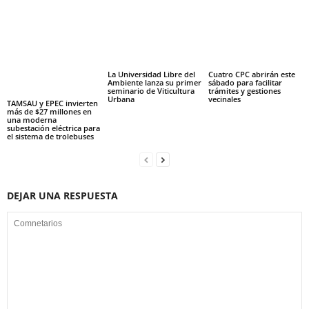
La Universidad Libre del
Cuatro CPC abrirán este
Ambiente lanza su primer
sábado para facilitar
seminario de Viticultura
trámites y gestiones
Urbana
vecinales
TAMSAU y EPEC invierten
más de $27 millones en
una moderna
subestación eléctrica para
el sistema de trolebuses
DEJAR UNA RESPUESTA