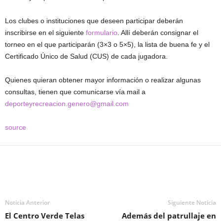
Los clubes o instituciones que deseen participar deberán
inscribirse en el siguiente
formulario
. Allí deberán consignar el
torneo en el que participarán (3×3 o 5×5), la lista de buena fe y el
Certificado Único de Salud (CUS) de cada jugadora.
Quienes quieran obtener mayor información o realizar algunas
consultas, tienen que comunicarse vía mail a
deporteyrecreacion.genero@gmail.com
source
Noticia Anterior
Siguiente Noticia
El Centro Verde Telas
Además del patrullaje en