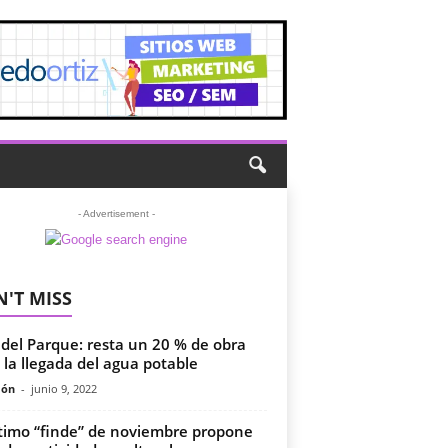
- Advertisement -
'T MISS
a del Parque: resta un 20 % de obra
 la llegada del agua potable
món
-
junio 9, 2022
ltimo “finde” de noviembre propone