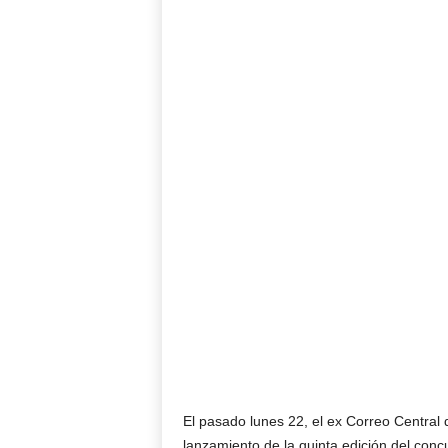
El pasado lunes 22, el ex Correo Central 
lanzamiento de la quinta edición del con