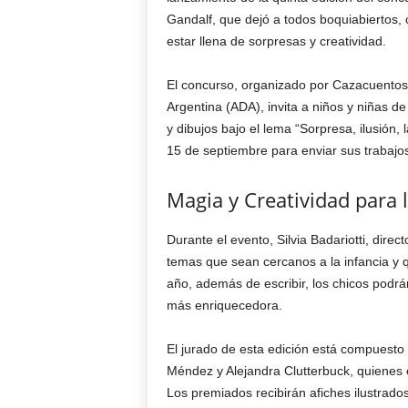
Gandalf, que dejó a todos boquiabiertos
estar llena de sorpresas y creatividad.
El concurso, organizado por Cazacuentos 
Argentina (ADA), invita a niños y niñas de
y dibujos bajo el lema “Sorpresa, ilusión,
15 de septiembre para enviar sus trabajos
Magia y Creatividad para 
Durante el evento, Silvia Badariotti, dire
temas que sean cercanos a la infancia y q
año, además de escribir, los chicos podrá
más enriquecedora.
El jurado de esta edición está compuesto
Méndez y Alejandra Clutterbuck, quienes 
Los premiados recibirán afiches ilustrados 