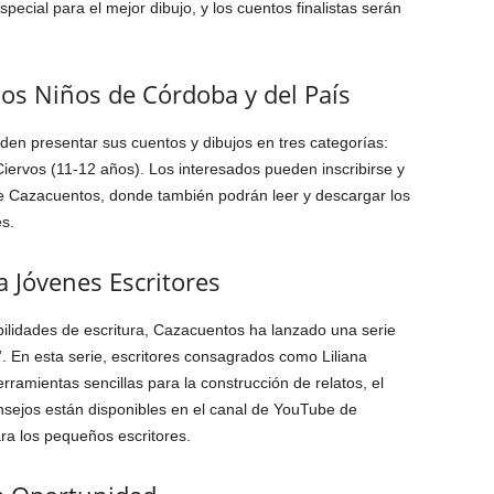
cial para el mejor dibujo, y los cuentos finalistas serán
os Niños de Córdoba y del País
den presentar sus cuentos y dibujos en tres categorías:
Ciervos (11-12 años). Los interesados pueden inscribirse y
 de Cazacuentos, donde también podrán leer y descargar los
s.
 Jóvenes Escritores
bilidades de escritura, Cazacuentos ha lanzado una serie
”. En esta serie, escritores consagrados como Liliana
rramientas sencillas para la construcción de relatos, el
nsejos están disponibles en el canal de YouTube de
a los pequeños escritores.