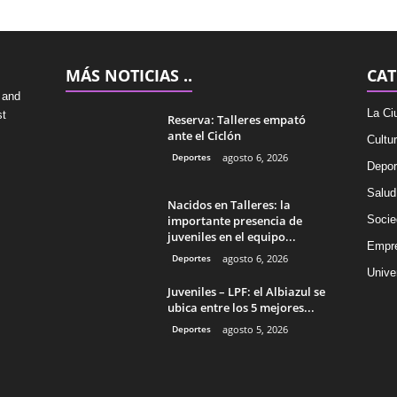
MÁS NOTICIAS ..
CAT
 and
La Ci
st
Reserva: Talleres empató
ante el Ciclón
Cultu
Deportes
agosto 6, 2026
Depor
Salud
Nacidos en Talleres: la
importante presencia de
Socie
juveniles en el equipo...
Empr
Deportes
agosto 6, 2026
Univer
Juveniles – LPF: el Albiazul se
ubica entre los 5 mejores...
Deportes
agosto 5, 2026