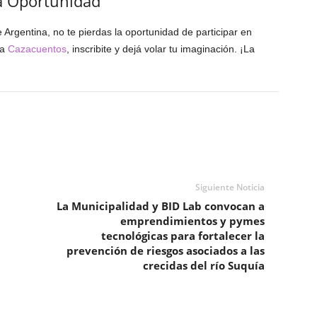
a Oportunidad
 Argentina, no te pierdas la oportunidad de participar en
 a
Cazacuentos
, inscribite y dejá volar tu imaginación. ¡La
Siguiente Noticia
La Municipalidad y BID Lab convocan a
emprendimientos y pymes
tecnológicas para fortalecer la
prevención de riesgos asociados a las
crecidas del río Suquía