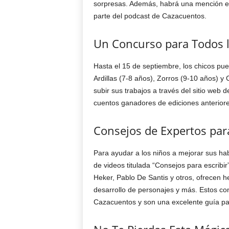
sorpresas. Además, habrá una mención espe
parte del podcast de Cazacuentos.
Un Concurso para Todos l
Hasta el 15 de septiembre, los chicos pue
Ardillas (7-8 años), Zorros (9-10 años) y 
subir sus trabajos a través del sitio web
cuentos ganadores de ediciones anteriore
Consejos de Expertos para
Para ayudar a los niños a mejorar sus ha
de videos titulada “Consejos para escribir
Heker, Pablo De Santis y otros, ofrecen he
desarrollo de personajes y más. Estos co
Cazacuentos y son una excelente guía par