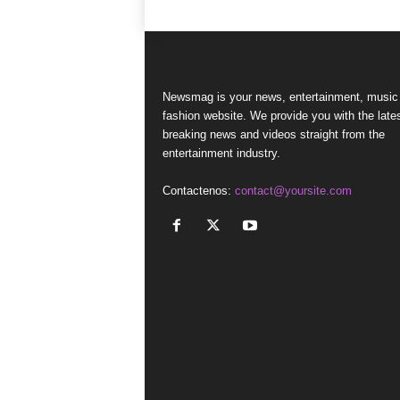
Newsmag is your news, entertainment, music
fashion website. We provide you with the late
breaking news and videos straight from the
entertainment industry.
Contactenos:
contact@yoursite.com