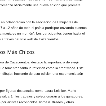
, comenzó oficialmente una nueva edición que promete
en colaboración con la Asociación de Dibujantes de
 7 a 12 años de todo el país a participar enviando cuentos
 la magia es un montón”. Los participantes tienen hasta el
 a través del sitio web de Cazacuentos.
los Más Chicos
ctora de Cazacuentos, destacó la importancia de elegir
ue fomenten tanto la reflexión como la creatividad. Este
n dibujar, haciendo de esta edición una experiencia aún
 por figuras destacadas como Laura Leibiker, Mario
evaluarán los trabajos y seleccionarán a los ganadores.
por artistas reconocidos, libros ilustrados y otras