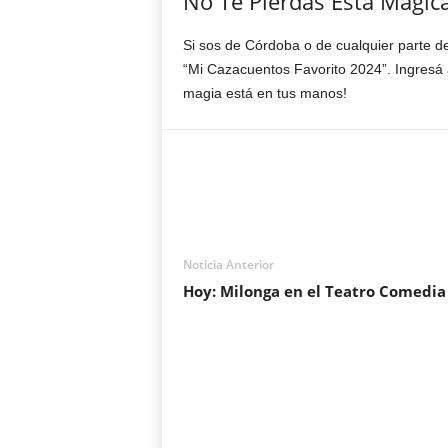
No Te Pierdas Esta Mágic
Si sos de Córdoba o de cualquier parte de
“Mi Cazacuentos Favorito 2024”. Ingresá
magia está en tus manos!
Noticia Anterior
Hoy: Milonga en el Teatro Comedia