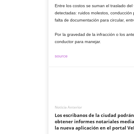
Entre los costos se suman el traslado del 
detectadas: ruidos molestos, conducción p
falta de documentación para circular, ent
Por la gravedad de la infracción o los ant
conductor para manejar.
source
Noticia Anterior
Los escribanos de la ciudad podrán
obtener informes notariales medi
la nueva aplicación en el portal Ve