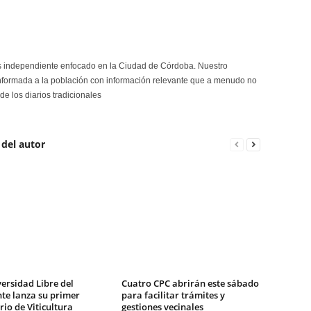
s independiente enfocado en la Ciudad de Córdoba. Nuestro
formada a la población con información relevante que a menudo no
de los diarios tradicionales
 del autor
ersidad Libre del
Cuatro CPC abrirán este sábado
te lanza su primer
para facilitar trámites y
io de Viticultura
gestiones vecinales