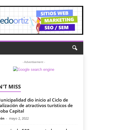
- Advertisement -
'T MISS
unicipalidad dio inicio al Ciclo de
alización de atractivos turísticos de
oba Capital
món
-
mayo 2, 2022