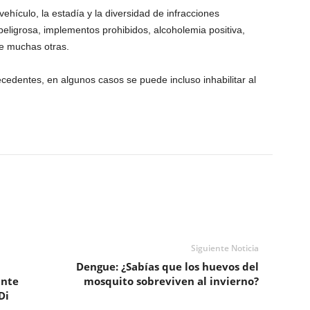
vehículo, la estadía y la diversidad de infracciones
eligrosa, implementos prohibidos, alcoholemia positiva,
re muchas otras.
ecedentes, en algunos casos se puede incluso inhabilitar al
Siguiente Noticia
Dengue: ¿Sabías que los huevos del
ante
mosquito sobreviven al invierno?
Di