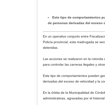
Este tipo de comportamientos pu
de personas derivadas del exceso d
En un operativo conjunto entre Fiscalizaci
Policía provincial, esta madrugada se se
detenidas.
Las acciones se realizaron en la rotonda
para controlar las carreras ilegales y otra
Este tipo de comportamientos pueden gene
derivadas del exceso de velocidad y la co
En la órbita de la Municipalidad de Córd
administrativas, agravadas por el historial