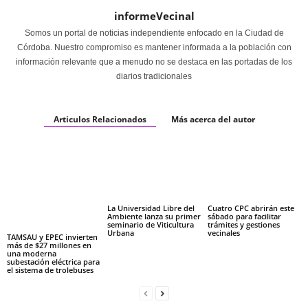
informeVecinal
Somos un portal de noticias independiente enfocado en la Ciudad de
Córdoba. Nuestro compromiso es mantener informada a la población con
información relevante que a menudo no se destaca en las portadas de los
diarios tradicionales
Articulos Relacionados
Más acerca del autor
La Universidad Libre del
Cuatro CPC abrirán este
Ambiente lanza su primer
sábado para facilitar
seminario de Viticultura
trámites y gestiones
Urbana
vecinales
TAMSAU y EPEC invierten
más de $27 millones en
una moderna
subestación eléctrica para
el sistema de trolebuses