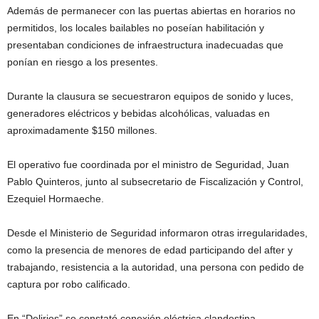
Además de permanecer con las puertas abiertas en horarios no
permitidos, los locales bailables no poseían habilitación y
presentaban condiciones de infraestructura inadecuadas que
ponían en riesgo a los presentes.
Durante la clausura se secuestraron equipos de sonido y luces,
generadores eléctricos y bebidas alcohólicas, valuadas en
aproximadamente $150 millones.
El operativo fue coordinada por el ministro de Seguridad, Juan
Pablo Quinteros, junto al subsecretario de Fiscalización y Control,
Ezequiel Hormaeche.
Desde el Ministerio de Seguridad informaron otras irregularidades,
como la presencia de menores de edad participando del after y
trabajando, resistencia a la autoridad, una persona con pedido de
captura por robo calificado.
En “Delirios” se constató conexión eléctrica clandestina.