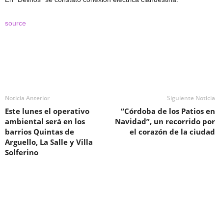
source
Noticia Anterior
Siguiente Noticia
Este lunes el operativo
“Córdoba de los Patios en
ambiental será en los
Navidad”, un recorrido por
barrios Quintas de
el corazón de la ciudad
Arguello, La Salle y Villa
Solferino