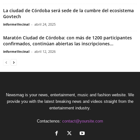
La ciudad de Córdoba será sede de la cumbre del ecosistema
Govtech
informeVecinal
-
abril 24, 2025
Maratón Ciudad de Córdoba: con más de 1200 participantes
confirmados, continúan abiertas las inscripciones...
informeVecinal
-
abril 12, 2026
Newsmag is your news, entertainment, music and fashion website. We
provide you with the latest breaking news and videos straight from the
entertainment industry.
Contactenos:
contact@yoursite.com