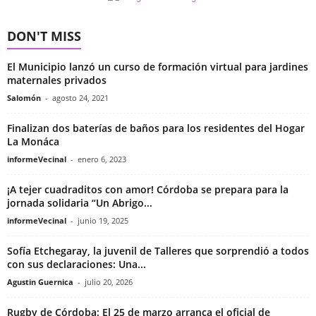
DON'T MISS
El Municipio lanzó un curso de formación virtual para jardines
maternales privados
Salomón
-
agosto 24, 2021
Finalizan dos baterías de baños para los residentes del Hogar
La Monáca
informeVecinal
-
enero 6, 2023
¡A tejer cuadraditos con amor! Córdoba se prepara para la
jornada solidaria “Un Abrigo...
informeVecinal
-
junio 19, 2025
Sofía Etchegaray, la juvenil de Talleres que sorprendió a todos
con sus declaraciones: Una...
Agustin Guernica
-
julio 20, 2026
Rugby de Córdoba: El 25 de marzo arranca el oficial de