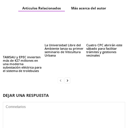
Articulos Relacionados
Más acerca del autor
La Universidad Libre del
Cuatro CPC abrirán este
Ambiente lanza su primer
sábado para facilitar
seminario de Viticultura
trámites y gestiones
Urbana
vecinales
TAMSAU y EPEC invierten
más de $27 millones en
una moderna
subestación eléctrica para
el sistema de trolebuses
DEJAR UNA RESPUESTA