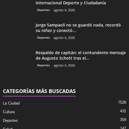
Internacional Deporte y Ciudadanía
Deportes
agosto 4, 2026
Jorge Sampaoli no se guardó nada, recordó
su niñez y conectó...
Deportes
agosto 4, 2026
Respaldo de capitán: el contundente mensaje
de Augusto Schott tras el...
Deportes
agosto 4, 2026
CATEGORÍAS MÁS BUSCADAS
7528
La Ciudad
432
Cultura
359
Deportes
147