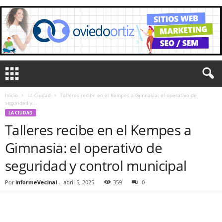
Inicio
La Ciudad
Talleres recibe en el Kempes a Gimnasia: el operativo de
seguridad y...
LA CIUDAD
Talleres recibe en el Kempes a
Gimnasia: el operativo de
seguridad y control municipal
Por
informeVecinal
-
abril 5, 2025
359
0