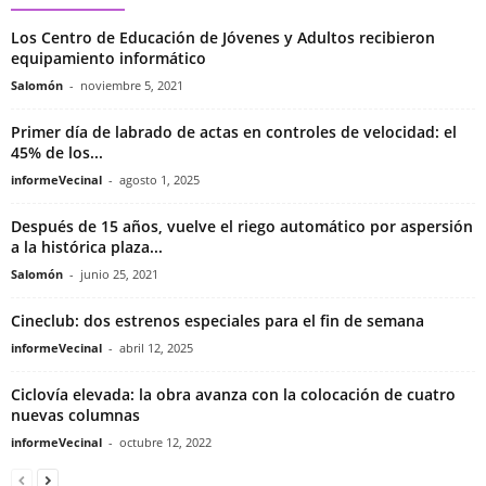
Los Centro de Educación de Jóvenes y Adultos recibieron
equipamiento informático
Salomón
-
noviembre 5, 2021
Primer día de labrado de actas en controles de velocidad: el
45% de los...
informeVecinal
-
agosto 1, 2025
Después de 15 años, vuelve el riego automático por aspersión
a la histórica plaza...
Salomón
-
junio 25, 2021
Cineclub: dos estrenos especiales para el fin de semana
informeVecinal
-
abril 12, 2025
Ciclovía elevada: la obra avanza con la colocación de cuatro
nuevas columnas
informeVecinal
-
octubre 12, 2022