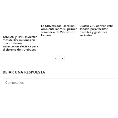
La Universidad Libre del
Cuatro CPC abrirán este
Ambiente lanza su primer
sábado para facilitar
seminario de Viticultura
trámites y gestiones
Urbana
vecinales
TAMSAU y EPEC invierten
más de $27 millones en
una moderna
subestación eléctrica para
el sistema de trolebuses
DEJAR UNA RESPUESTA