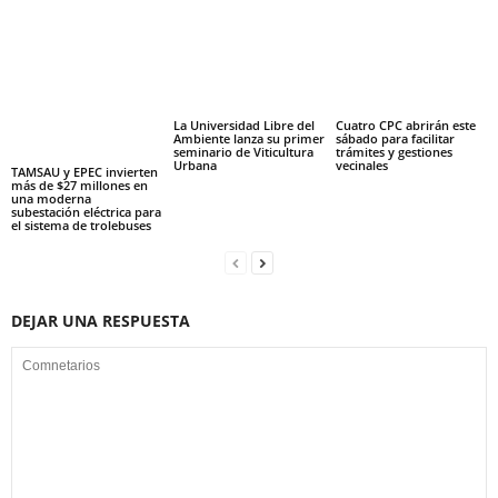
La Universidad Libre del
Cuatro CPC abrirán este
Ambiente lanza su primer
sábado para facilitar
seminario de Viticultura
trámites y gestiones
Urbana
vecinales
TAMSAU y EPEC invierten
más de $27 millones en
una moderna
subestación eléctrica para
el sistema de trolebuses
DEJAR UNA RESPUESTA