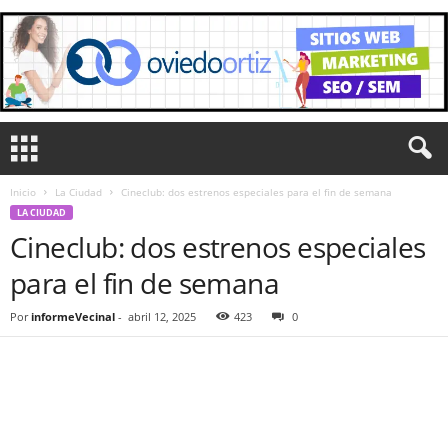
Inicio
La Ciudad
Cineclub: dos estrenos especiales para el fin de semana
LA CIUDAD
Cineclub: dos estrenos especiales
para el fin de semana
Por
informeVecinal
-
abril 12, 2025
423
0