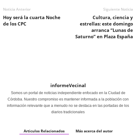
Noticia Anterior
Siguiente Noticia
Hoy será la cuarta Noche
Cultura, ciencia y
de los CPC
estrellas: este domingo
arranca “Lunas de
Saturno” en Plaza España
informeVecinal
Somos un portal de noticias independiente enfocado en la Ciudad de
Córdoba. Nuestro compromiso es mantener informada a la población con
información relevante que a menudo no se destaca en las portadas de los
diarios tradicionales
Articulos Relacionados
Más acerca del autor