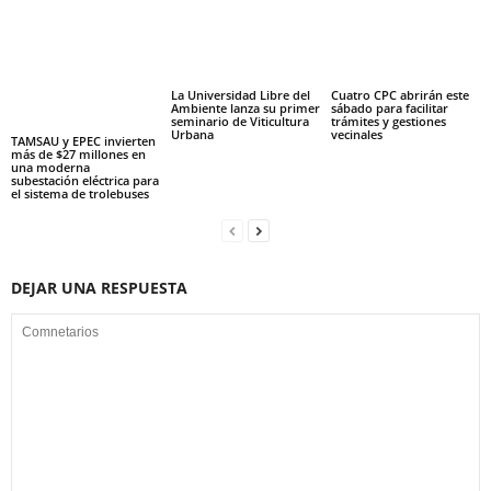
La Universidad Libre del
Cuatro CPC abrirán este
Ambiente lanza su primer
sábado para facilitar
seminario de Viticultura
trámites y gestiones
Urbana
vecinales
TAMSAU y EPEC invierten
más de $27 millones en
una moderna
subestación eléctrica para
el sistema de trolebuses
DEJAR UNA RESPUESTA