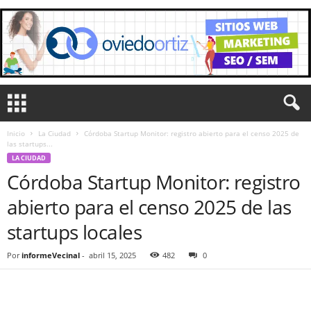
Inicio
La Ciudad
Córdoba Startup Monitor: registro abierto para el censo 2025 de
las startups...
LA CIUDAD
Córdoba Startup Monitor: registro
abierto para el censo 2025 de las
startups locales
Por
informeVecinal
-
abril 15, 2025
482
0