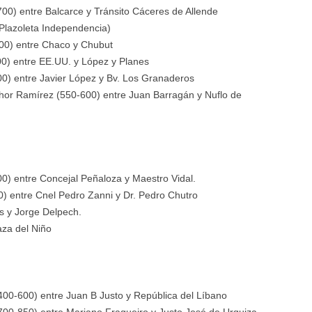
) entre Balcarce y Tránsito Cáceres de Allende
(Plazoleta Independencia)
00) entre Chaco y Chubut
00) entre EE.UU. y López y Planes
0) entre Javier López y Bv. Los Granaderos
or Ramírez (550-600) entre Juan Barragán y Nuflo de
00) entre Concejal Peñaloza y Maestro Vidal.
) entre Cnel Pedro Zanni y Dr. Pedro Chutro
s y Jorge Delpech.
aza del Niño
400-600) entre Juan B Justo y República del Líbano