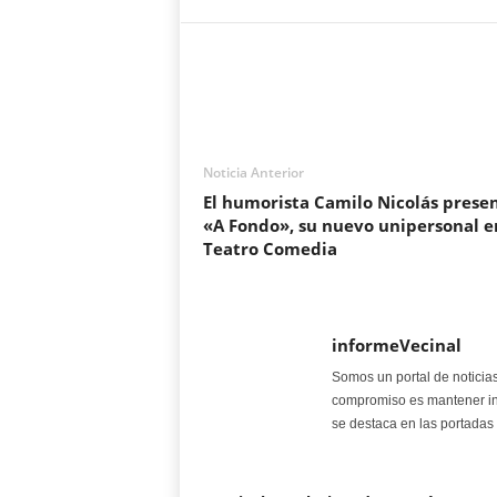
Noticia Anterior
El humorista Camilo Nicolás prese
«A Fondo», su nuevo unipersonal e
Teatro Comedia
informeVecinal
Somos un portal de noticia
compromiso es mantener in
se destaca en las portadas 