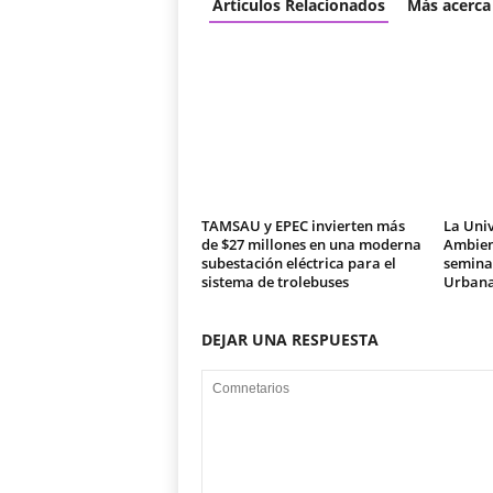
Articulos Relacionados
Más acerca
TAMSAU y EPEC invierten más
La Univ
de $27 millones en una moderna
Ambien
subestación eléctrica para el
seminar
sistema de trolebuses
Urban
DEJAR UNA RESPUESTA