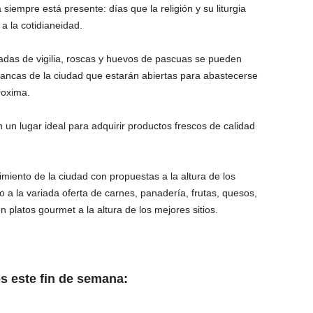
iempre está presente: días que la religión y su liturgia
a la cotidianeidad.
as de vigilia, roscas y huevos de pascuas se pueden
rancas de la ciudad que estarán abiertas para abastecerse
roxima.
 un lugar ideal para adquirir productos frescos de calidad
ento de la ciudad con propuestas a la altura de los
a la variada oferta de carnes, panadería, frutas, quesos,
n platos gourmet a la altura de los mejores sitios.
s este fin de semana: