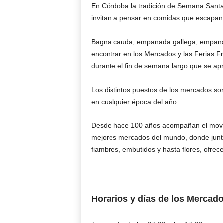
En Córdoba la tradición de Semana Santa s
invitan a pensar en comidas que escapan 
Bagna cauda, empanada gallega, empanad
encontrar en los Mercados y las Ferias F
durante el fin de semana largo que se ap
Los distintos puestos de los mercados son
en cualquier época del año.
Desde hace 100 años acompañan el movimi
mejores mercados del mundo, donde junto 
fiambres, embutidos y hasta flores, ofrece
Horarios y días de los Mercado