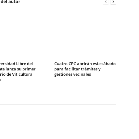
 del autor
ersidad Libre del
Cuatro CPC abrirán este sábado
te lanza su primer
para facilitar trámites y
io de Viticultura
gestiones vecinales
a