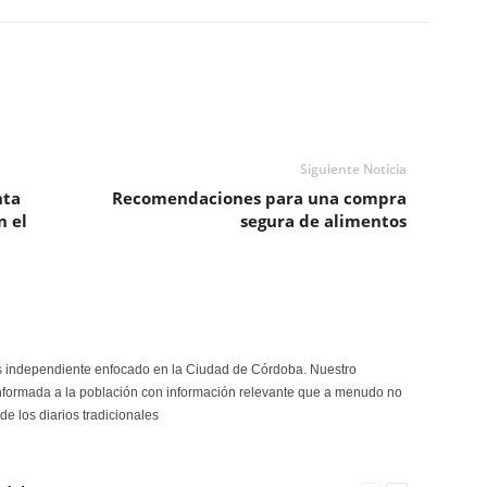
Siguiente Noticia
nta
Recomendaciones para una compra
n el
segura de alimentos
s independiente enfocado en la Ciudad de Córdoba. Nuestro
formada a la población con información relevante que a menudo no
de los diarios tradicionales