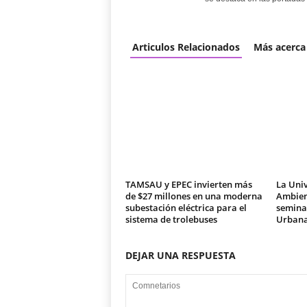
Articulos Relacionados
Más acerca
TAMSAU y EPEC invierten más
La Univ
de $27 millones en una moderna
Ambien
subestación eléctrica para el
seminar
sistema de trolebuses
Urban
DEJAR UNA RESPUESTA