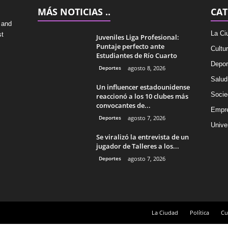
MÁS NOTICIAS ..
CAT
 and
La Ci
st
Juveniles Liga Profesional:
Puntaje perfecto ante
Cultu
Estudiantes de Río Cuarto
Depor
Deportes
agosto 8, 2026
Salud
Un influencer estadounidense
Socie
reaccionó a los 10 clubes más
convocantes de...
Empr
Deportes
agosto 7, 2026
Univer
Se viralizó la entrevista de un
jugador de Talleres a los...
Deportes
agosto 7, 2026
La Ciudad
Política
Cu