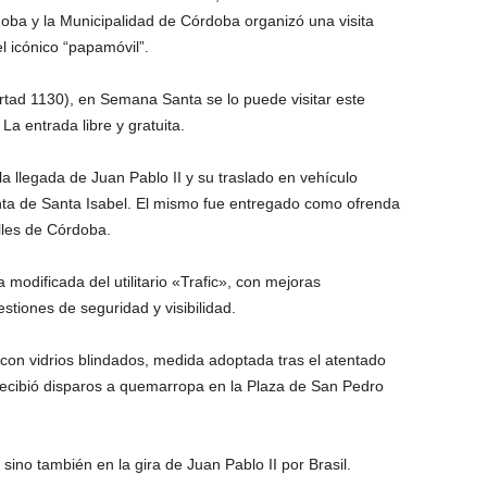
rdoba y la Municipalidad de Córdoba organizó una visita
el icónico “papamóvil”.
rtad 1130), en Semana Santa se lo puede visitar este
a entrada libre y gratuita.
a llegada de Juan Pablo II y su traslado en vehículo
nta de Santa Isabel. El mismo fue entregado como ofrenda
alles de Córdoba.
 modificada del utilitario «Trafic», con mejoras
stiones de seguridad y visibilidad.
con vidrios blindados, medida adoptada tras el atentado
recibió disparos a quemarropa en la Plaza de San Pedro
sino también en la gira de Juan Pablo II por Brasil.