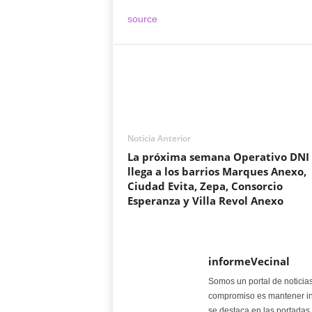
source
Noticia Anterior
La próxima semana Operativo DNI
llega a los barrios Marques Anexo,
Ciudad Evita, Zepa, Consorcio
Esperanza y Villa Revol Anexo
informeVecinal
Somos un portal de noticia
compromiso es mantener in
se destaca en las portadas 