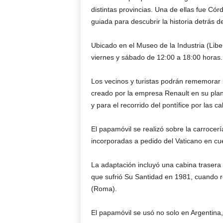
distintas provincias. Una de ellas fue Có
guiada para descubrir la historia detrás d
Ubicado en el Museo de la Industria (Libe
viernes y sábado de 12:00 a 18:00 horas. L
Los vecinos y turistas podrán rememorar l
creado por la empresa Renault en su pla
y para el recorrido del pontífice por las c
El papamóvil se realizó sobre la carrocería
incorporadas a pedido del Vaticano en cue
La adaptación incluyó una cabina trasera 
que sufrió Su Santidad en 1981, cuando 
(Roma).
El papamóvil se usó no solo en Argentina, 