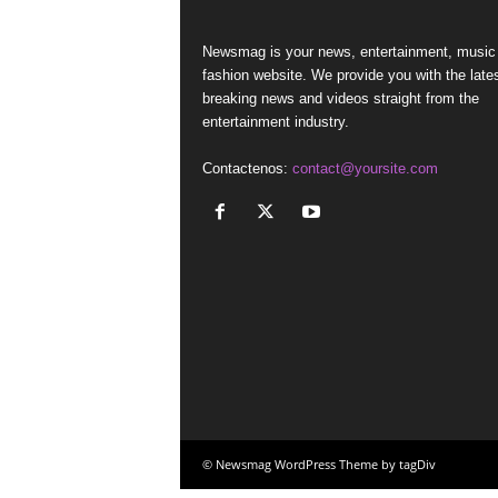
Newsmag is your news, entertainment, music
fashion website. We provide you with the late
breaking news and videos straight from the
entertainment industry.
Contactenos:
contact@yoursite.com
© Newsmag WordPress Theme by tagDiv