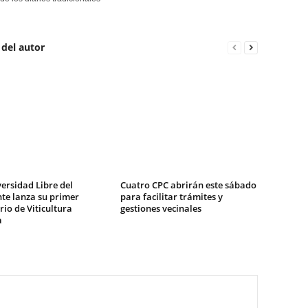
 del autor
ersidad Libre del
Cuatro CPC abrirán este sábado
te lanza su primer
para facilitar trámites y
io de Viticultura
gestiones vecinales
a