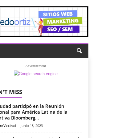
- Advertisement -
'T MISS
iudad participó en la Reunión
onal para América Latina de la
iativa Bloomberg...
meVecinal
-
junio 18, 2023