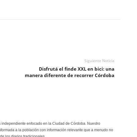
Siguiente Noticia
Disfrutá el finde XXL en bici: una
manera diferente de recorrer Córdoba
s independiente enfocado en la Ciudad de Córdoba. Nuestro
formada a la población con información relevante que a menudo no
de los diarios tradicionales