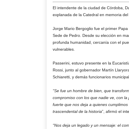
El intendente de la ciudad de Córdoba, Dan
explanada de la Catedral en memoria del 
Jorge Mario Bergoglio fue el primer Papa 
Sede de Pedro. Desde su elección en marz
profunda humanidad, cercanía con el pue
vulnerables.
Passerini, estuvo presente en la Eucarist
Rossi, junto al gobernador Martín Llaryor
Schiaretti, y demás funcionarios municipal
“Se fue un hombre de bien, que transformó
compromiso con los que nadie ve, con la j
fuerte que nos deja a quienes cumplimos 
trascendental de la historia
”, afirmó el in
“Nos deja un legado y un mensaje: el co