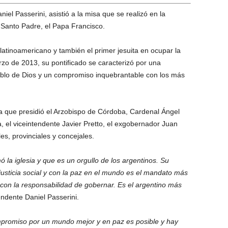
iel Passerini, asistió a la misa que se realizó en la
Santo Padre, el Papa Francisco.
latinoamericano y también el primer jesuita en ocupar la
o de 2013, su pontificado se caracterizó por una
blo de Dios y un compromiso inquebrantable con los más
ía que presidió el Arzobispo de Córdoba, Cardenal Ángel
a, el viceintendente Javier Pretto, el exgobernador Juan
es, provinciales y concejales.
 la iglesia y que es un orgullo de los argentinos. Su
usticia social y con la paz en el mundo es el mandato más
con la responsabilidad de gobernar. Es el argentino más
tendente Daniel Passerini.
mpromiso por un mundo mejor y en paz es posible y hay