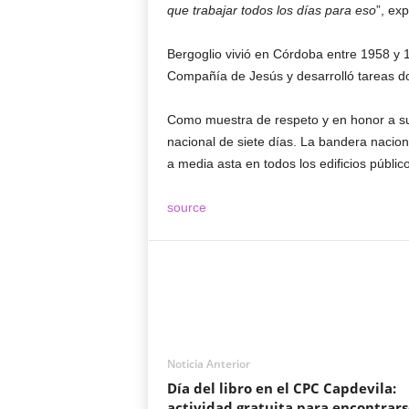
que trabajar todos los días para eso
”, ex
Bergoglio vivió en Córdoba entre 1958 y 1
Compañía de Jesús y desarrolló tareas do
Como muestra de respeto y en honor a su 
nacional de siete días. La bandera naciona
a media asta en todos los edificios públi
source
Noticia Anterior
Día del libro en el CPC Capdevila:
actividad gratuita para encontrars