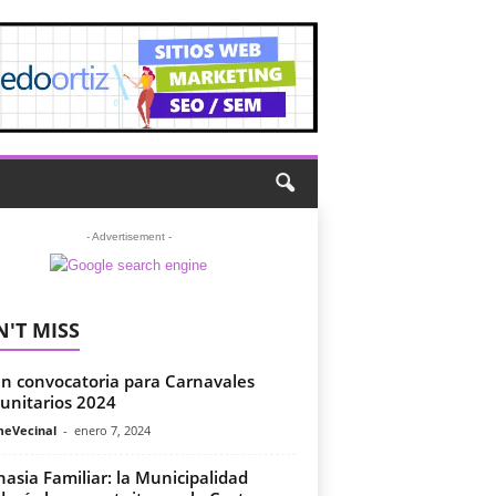
- Advertisement -
'T MISS
n convocatoria para Carnavales
nitarios 2024
meVecinal
-
enero 7, 2024
asia Familiar: la Municipalidad