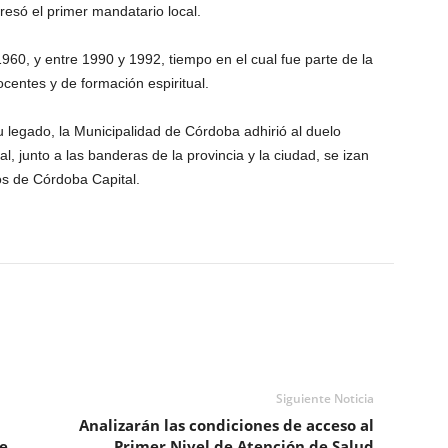
presó el primer mandatario local.
960, y entre 1990 y 1992, tiempo en el cual fue parte de la
centes y de formación espiritual.
legado, la Municipalidad de Córdoba adhirió al duelo
l, junto a las banderas de la provincia y la ciudad, se izan
cos de Córdoba Capital.
Siguiente Noticia
Analizarán las condiciones de acceso al
e,
Primer Nivel de Atención de Salud