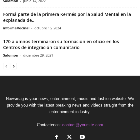
Salomón
-
junio 14, 2022
Formá parte de la primera Kermés por la Salud Mental en la
explanada de...
informeVecinal
-
octubre 16, 2024
170 alumnos terminaron su formación en oficio en los
Centros de integración comunitario
Salomón
-
diciembre 29, 2021
Newsmag is your news, entertainment, music and fashion website. We
provide you with the latest breaking news and videos straight from the
entertainment industry.
Contactenos:
contact@yoursite.com