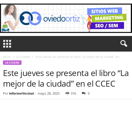
Inicio
La Ciudad
Este jueves se presenta el libro “La mejor de la ciudad” en...
LA CIUDAD
Este jueves se presenta el libro “La
mejor de la ciudad” en el CCEC
Por
informeVecinal
-
mayo 28, 2025
316
0