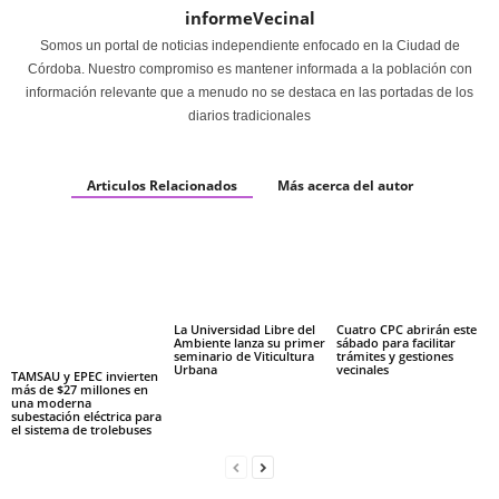
informeVecinal
Somos un portal de noticias independiente enfocado en la Ciudad de
Córdoba. Nuestro compromiso es mantener informada a la población con
información relevante que a menudo no se destaca en las portadas de los
diarios tradicionales
Articulos Relacionados
Más acerca del autor
La Universidad Libre del
Cuatro CPC abrirán este
Ambiente lanza su primer
sábado para facilitar
seminario de Viticultura
trámites y gestiones
Urbana
vecinales
TAMSAU y EPEC invierten
más de $27 millones en
una moderna
subestación eléctrica para
el sistema de trolebuses