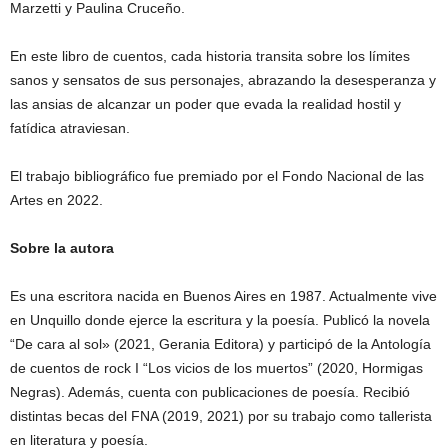
Marzetti y Paulina Cruceño.
En este libro de cuentos, cada historia transita sobre los límites
sanos y sensatos de sus personajes, abrazando la desesperanza y
las ansias de alcanzar un poder que evada la realidad hostil y
fatídica atraviesan.
El trabajo bibliográfico fue premiado por el Fondo Nacional de las
Artes en 2022.
Sobre la autora
Es una escritora nacida en Buenos Aires en 1987. Actualmente vive
en Unquillo donde ejerce la escritura y la poesía. Publicó la novela
“De cara al sol» (2021, Gerania Editora) y participó de la Antología
de cuentos de rock I “Los vicios de los muertos” (2020, Hormigas
Negras). Además, cuenta con publicaciones de poesía. Recibió
distintas becas del FNA (2019, 2021) por su trabajo como tallerista
en literatura y poesía.