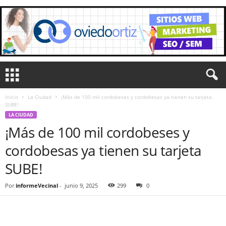
Inicio
La Ciudad
¡Más de 100 mil cordobeses y cordobesas ya tienen su tarjeta
SUBE!
LA CIUDAD
¡Más de 100 mil cordobeses y
cordobesas ya tienen su tarjeta
SUBE!
Por
informeVecinal
-
junio 9, 2025
299
0