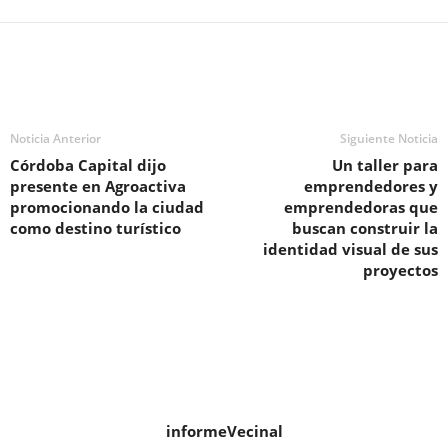
Noticia Anterior
Siguiente Noticia
Córdoba Capital dijo
Un taller para
presente en Agroactiva
emprendedores y
promocionando la ciudad
emprendedoras que
como destino turístico
buscan construir la
identidad visual de sus
proyectos
informeVecinal