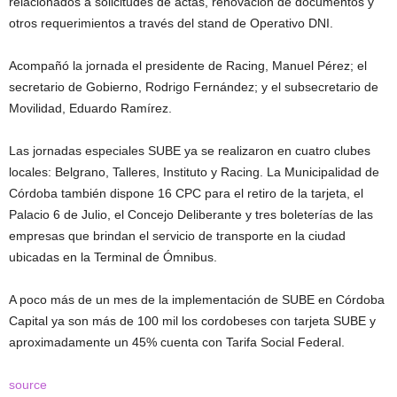
relacionados a solicitudes de actas, renovación de documentos y
otros requerimientos a través del stand de Operativo DNI.
Acompañó la jornada el presidente de Racing, Manuel Pérez; el
secretario de Gobierno, Rodrigo Fernández; y el subsecretario de
Movilidad, Eduardo Ramírez.
Las jornadas especiales SUBE ya se realizaron en cuatro clubes
locales: Belgrano, Talleres, Instituto y Racing. La Municipalidad de
Córdoba también dispone 16 CPC para el retiro de la tarjeta, el
Palacio 6 de Julio, el Concejo Deliberante y tres boleterías de las
empresas que brindan el servicio de transporte en la ciudad
ubicadas en la Terminal de Ómnibus.
A poco más de un mes de la implementación de SUBE en Córdoba
Capital ya son más de 100 mil los cordobeses con tarjeta SUBE y
aproximadamente un 45% cuenta con Tarifa Social Federal.
source