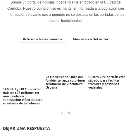
Somos un portal de noticias independiente enfocado en la Ciudad de
Córdoba. Nuestro compromiso es mantener informada a la población con
información relevante que a menudo no se destaca en las portadas de los
diarios tradicionales
Articulos Relacionados
Más acerca del autor
La Universidad Libre del
Cuatro CPC abrirán este
Ambiente lanza su primer
sábado para facilitar
seminario de Viticultura
trámites y gestiones
Urbana
vecinales
TAMSAU y EPEC invierten
más de $27 millones en
una moderna
subestación eléctrica para
el sistema de trolebuses
DEJAR UNA RESPUESTA