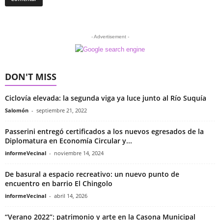
- Advertisement -
DON'T MISS
Ciclovía elevada: la segunda viga ya luce junto al Río Suquía
Salomón
-
septiembre 21, 2022
Passerini entregó certificados a los nuevos egresados de la
Diplomatura en Economía Circular y...
informeVecinal
-
noviembre 14, 2024
De basural a espacio recreativo: un nuevo punto de
encuentro en barrio El Chingolo
informeVecinal
-
abril 14, 2026
“Verano 2022”: patrimonio y arte en la Casona Municipal